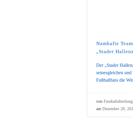
Namhafte Teams:
„Stader Hallen
Der „Stader Hallen
seinesgleichen und
Fußballfans die Wi
von
Fussballabteilung
am
Dezember 28, 20