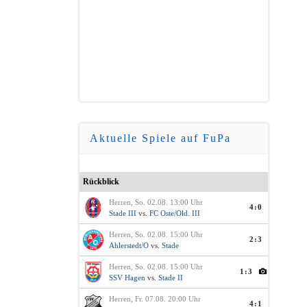
Aktuelle Spiele auf FuPa
Rückblick
Herren, So. 02.08. 13:00 Uhr
4:0
Stade III
vs.
FC Oste/Old. III
Herren, So. 02.08. 15:00 Uhr
2:3
Ahlerstedt/O
vs.
Stade
Herren, So. 02.08. 15:00 Uhr
1:3
SSV Hagen
vs.
Stade II
Herren, Fr. 07.08. 20:00 Uhr
4:1