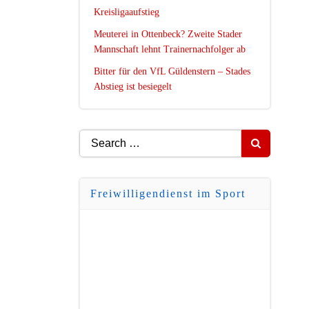
Kreisligaaufstieg
Meuterei in Ottenbeck? Zweite Stader
Mannschaft lehnt Trainernachfolger ab
Bitter für den VfL Güldenstern – Stades
Abstieg ist besiegelt
Search
for:
Freiwilligendienst im Sport