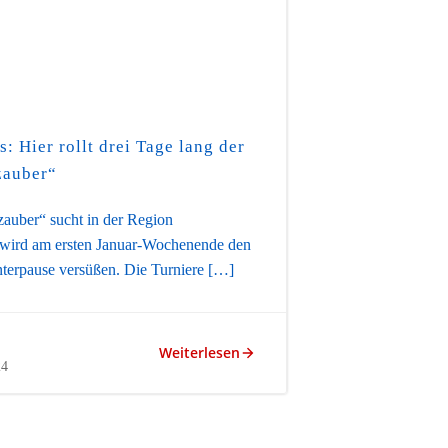
 Hier rollt drei Tage lang der
zauber“
zauber“ sucht in der Region
 wird am ersten Januar-Wochenende den
nterpause versüßen. Die Turniere […]
Weiterlesen
24