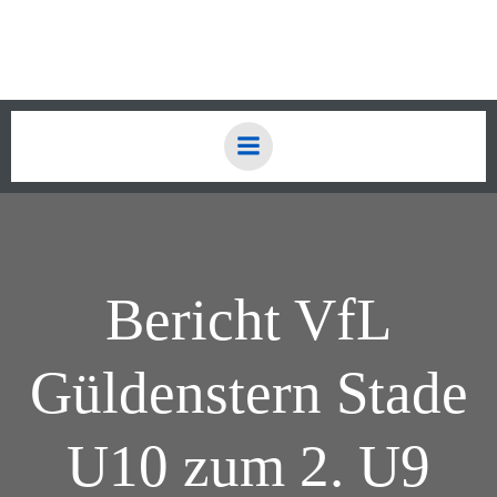
Zum
Inhalt
springen
Bericht VfL
Güldenstern Stade
U10 zum 2. U9