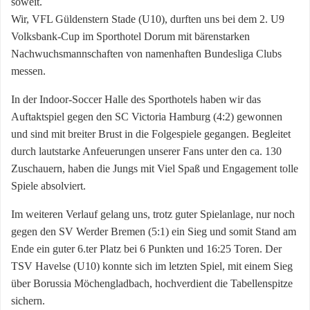
soweit.
Wir, VFL Güldenstern Stade (U10), durften uns bei dem 2. U9
Volksbank-Cup im Sporthotel Dorum mit bärenstarken
Nachwuchsmannschaften von namenhaften Bundesliga Clubs
messen.
In der Indoor-Soccer Halle des Sporthotels haben wir das
Auftaktspiel gegen den SC Victoria Hamburg (4:2) gewonnen
und sind mit breiter Brust in die Folgespiele gegangen. Begleitet
durch lautstarke Anfeuerungen unserer Fans unter den ca. 130
Zuschauern, haben die Jungs mit Viel Spaß und Engagement tolle
Spiele absolviert.
Im weiteren Verlauf gelang uns, trotz guter Spielanlage, nur noch
gegen den SV Werder Bremen (5:1) ein Sieg und somit Stand am
Ende ein guter 6.ter Platz bei 6 Punkten und 16:25 Toren. Der
TSV Havelse (U10) konnte sich im letzten Spiel, mit einem Sieg
über Borussia Möchengladbach, hochverdient die Tabellenspitze
sichern.