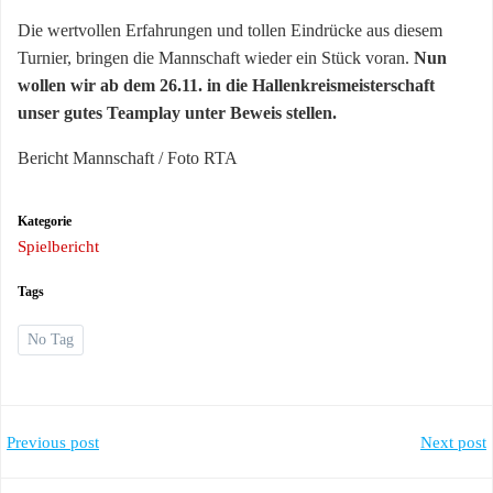
Die wertvollen Erfahrungen und tollen Eindrücke aus diesem
Turnier, bringen die Mannschaft wieder ein Stück voran.
Nun
wollen wir ab dem 26.11. in die Hallenkreismeisterschaft
unser gutes Teamplay unter Beweis stellen.
Bericht Mannschaft / Foto RTA
Kategorie
Spielbericht
Tags
No Tag
Post
Post
Previous post
Next post
navigation
navigation