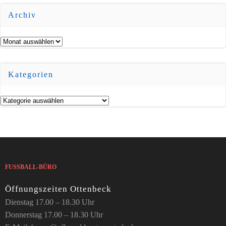
Archiv
Archiv
Kategorien
Kategorien
FUSSBALL-BÜRO
Öffnungszeiten Ottenbeck
Dienstag 17.00 – 18.30 Uhr
Donnerstag 17.00 – 18.30 Uhr