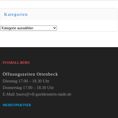
Kategorien
Kategorien
FUSSBALL-BÜRO
Öffnungszeiten Ottenbeck
Dienstag 17.00 – 18.30 Uhr
Donnerstag 17.00 – 18.30 Uhr
E-Mail: buero@vfl-gueldenstern-stade.de
MEDIENPARTNER