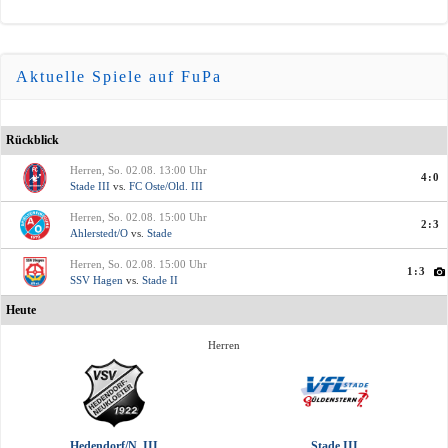
Aktuelle Spiele auf FuPa
Rückblick
Herren, So. 02.08. 13:00 Uhr
4:0
Stade III
vs.
FC Oste/Old. III
Herren, So. 02.08. 15:00 Uhr
2:3
Ahlerstedt/O
vs.
Stade
Herren, So. 02.08. 15:00 Uhr
1:3
SSV Hagen
vs.
Stade II
Heute
Herren
Hedendorf/N. III
Stade III