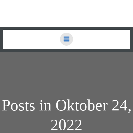
Zum
Inhalt
springen
Posts in Oktober 24,
2022