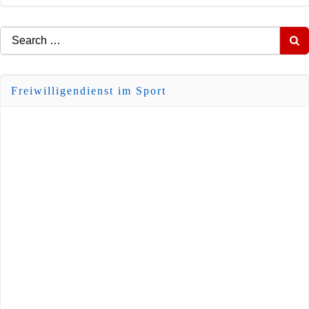
Search
for:
Freiwilligendienst im Sport