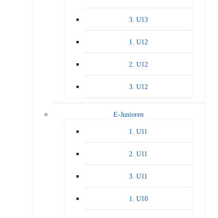
3. U13
1. U12
2. U12
3. U12
E-Junioren
1. U11
2. U11
3. U11
1. U10