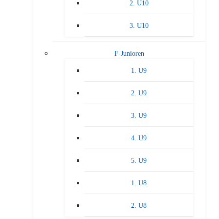
2. U10
3. U10
F-Junioren
1. U9
2. U9
3. U9
4. U9
5. U9
1. U8
2. U8