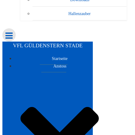
Hallenzauber
VFL GÜLDENSTERN STADE
Startseite
Anstoss