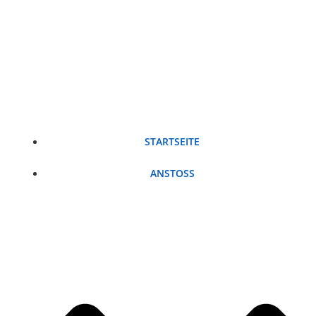
Zum
Inhalt
springen
STARTSEITE
ANSTOSS