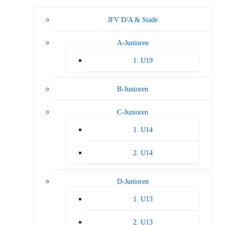
JFV D/A & Stade
A-Junioren
1. U19
B-Junioren
C-Junioren
1. U14
2. U14
D-Junioren
1. U13
2. U13