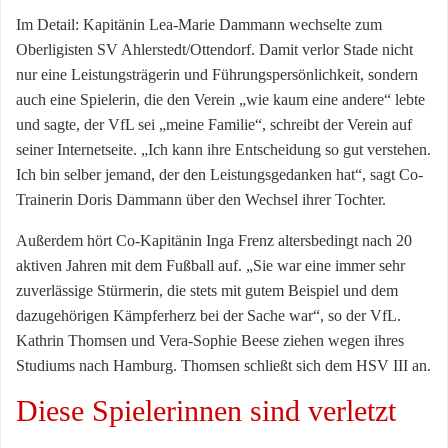
Im Detail: Kapitänin Lea-Marie Dammann wechselte zum
Oberligisten SV Ahlerstedt/Ottendorf. Damit verlor Stade nicht
nur eine Leistungsträgerin und Führungspersönlichkeit, sondern
auch eine Spielerin, die den Verein „wie kaum eine andere“ lebte
und sagte, der VfL sei „meine Familie“, schreibt der Verein auf
seiner Internetseite. „Ich kann ihre Entscheidung so gut verstehen.
Ich bin selber jemand, der den Leistungsgedanken hat“, sagt Co-
Trainerin Doris Dammann über den Wechsel ihrer Tochter.
Außerdem hört Co-Kapitänin Inga Frenz altersbedingt nach 20
aktiven Jahren mit dem Fußball auf. „Sie war eine immer sehr
zuverlässige Stürmerin, die stets mit gutem Beispiel und dem
dazugehörigen Kämpferherz bei der Sache war“, so der VfL.
Kathrin Thomsen und Vera-Sophie Beese ziehen wegen ihres
Studiums nach Hamburg. Thomsen schließt sich dem HSV III an.
Diese Spielerinnen sind verletzt