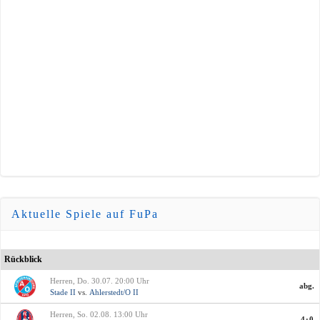
Aktuelle Spiele auf FuPa
Rückblick
Herren, Do. 30.07. 20:00 Uhr
abg.
Stade II
vs.
Ahlerstedt/O II
Herren, So. 02.08. 13:00 Uhr
4:0