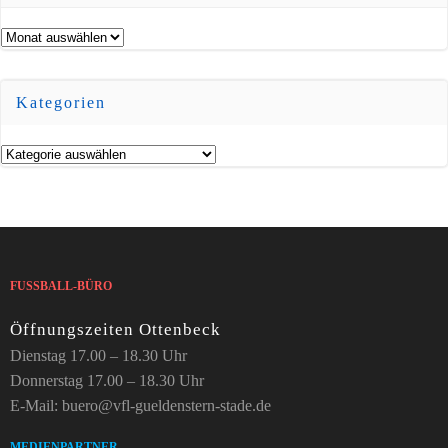
Archiv
Kategorien
Kategorien
FUSSBALL-BÜRO
Öffnungszeiten Ottenbeck
Dienstag 17.00 – 18.30 Uhr
Donnerstag 17.00 – 18.30 Uhr
E-Mail: buero@vfl-gueldenstern-stade.de
MEDIENPARTNER