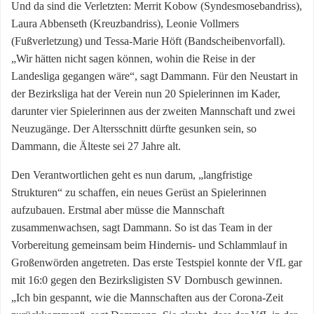
Und da sind die Verletzten: Merrit Kobow (Syndesmosebandriss),
Laura Abbenseth (Kreuzbandriss), Leonie Vollmers
(Fußverletzung) und Tessa-Marie Höft (Bandscheibenvorfall).
„Wir hätten nicht sagen können, wohin die Reise in der
Landesliga gegangen wäre“, sagt Dammann. Für den Neustart in
der Bezirksliga hat der Verein nun 20 Spielerinnen im Kader,
darunter vier Spielerinnen aus der zweiten Mannschaft und zwei
Neuzugänge. Der Altersschnitt dürfte gesunken sein, so
Dammann, die Älteste sei 27 Jahre alt.
Den Verantwortlichen geht es nun darum, „langfristige
Strukturen“ zu schaffen, ein neues Gerüst an Spielerinnen
aufzubauen. Erstmal aber müsse die Mannschaft
zusammenwachsen, sagt Dammann. So ist das Team in der
Vorbereitung gemeinsam beim Hindernis- und Schlammlauf in
Großenwörden angetreten. Das erste Testspiel konnte der VfL gar
mit 16:0 gegen den Bezirksligisten SV Dornbusch gewinnen.
„Ich bin gespannt, wie die Mannschaften aus der Corona-Zeit