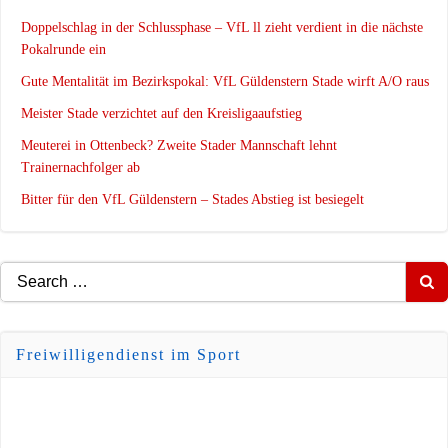
Doppelschlag in der Schlussphase – VfL ll zieht verdient in die nächste
Pokalrunde ein
Gute Mentalität im Bezirkspokal: VfL Güldenstern Stade wirft A/O raus
Meister Stade verzichtet auf den Kreisligaaufstieg
Meuterei in Ottenbeck? Zweite Stader Mannschaft lehnt
Trainernachfolger ab
Bitter für den VfL Güldenstern – Stades Abstieg ist besiegelt
Search
for:
Freiwilligendienst im Sport