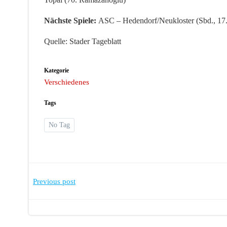
Nächste Spiele:
ASC – Hedendorf/Neukloster (Sbd., 17. 
Quelle: Stader Tageblatt
Kategorie
Verschiedenes
Tags
No Tag
Post
Previous post
navigation