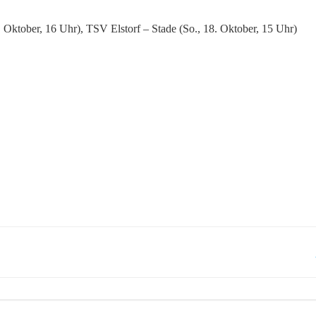
Oktober, 16 Uhr), TSV Elstorf – Stade (So., 18. Oktober, 15 Uhr)
Post
navigation