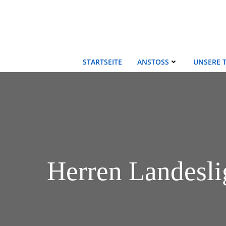
Zum
Inhalt
springen
STARTSEITE
ANSTOSS
UNSERE 
Herren Landesli