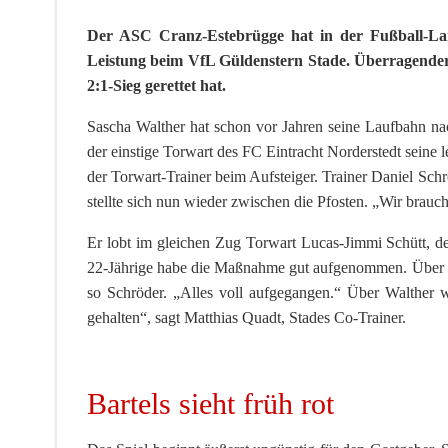
Der ASC Cranz-Estebrügge hat in der Fußball-Land
Leistung beim VfL Güldenstern Stade. Überragender
2:1-Sieg gerettet hat.
Sascha Walther hat schon vor Jahren seine Laufbahn na
der einstige Torwart des FC Eintracht Norderstedt seine 
der Torwart-Trainer beim Aufsteiger. Trainer Daniel Schr
stellte sich nun wieder zwischen die Pfosten. „Wir brauc
Er lobt im gleichen Zug Torwart Lucas-Jimmi Schütt, 
22-Jährige habe die Maßnahme gut aufgenommen. Über d
so Schröder. „Alles voll aufgegangen.“ Über Walther w
gehalten“, sagt Matthias Quadt, Stades Co-Trainer.
Bartels sieht früh rot