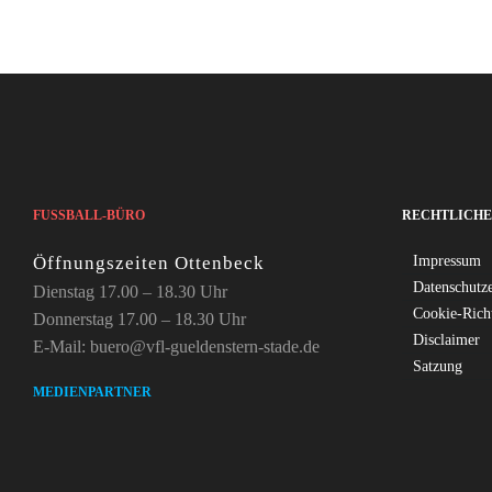
FUSSBALL-BÜRO
RECHTLICHE
Öffnungszeiten Ottenbeck
Impressum
Datenschutz
Dienstag 17.00 – 18.30 Uhr
Cookie-Rich
Donnerstag 17.00 – 18.30 Uhr
Disclaimer
E-Mail: buero@vfl-gueldenstern-stade.de
Satzung
MEDIENPARTNER