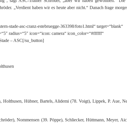
tung“, sagt ASC-Trainer Schröder, „aber wir haben gewonnen.“ Di
hröder. „Verdient haben wir es heute aber nicht.“ Danach frage morge
nstern-stade-asc-cranz-estebruegge-363398/foto1.html“ target=“blank“
=“5″ radius=“5″ icon=“icon: camera“ icon_color=“#ffffff“
Stade – ASC[/su_button]
olthusen
Holthusen, Hübner, Bartels, Alidemi (78. Voigt), Lippek, P. Aue, N
Schröder), Nommensen (39. Pöppe), Schliecker, Hüttmann, Meyer, Aic