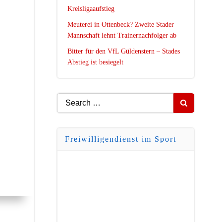
Kreisligaaufstieg
Meuterei in Ottenbeck? Zweite Stader
Mannschaft lehnt Trainernachfolger ab
Bitter für den VfL Güldenstern – Stades
Abstieg ist besiegelt
Search
for:
Freiwilligendienst im Sport