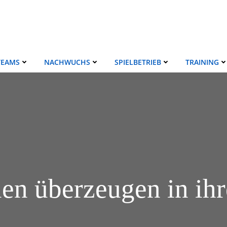
TEAMS
NACHWUCHS
SPIELBETRIEB
TRAINING
uen überzeugen in ihr