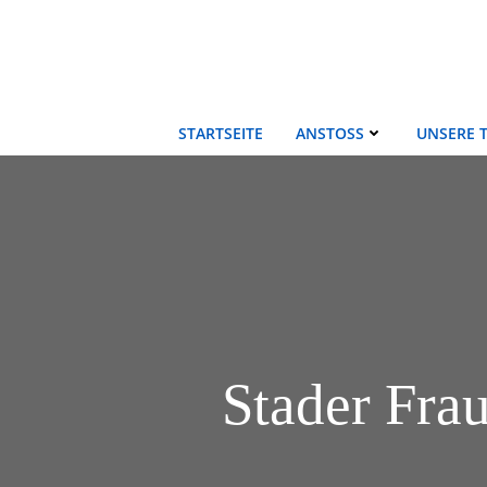
Zum
Inhalt
springen
STARTSEITE
ANSTOSS
UNSERE 
Stader Fra