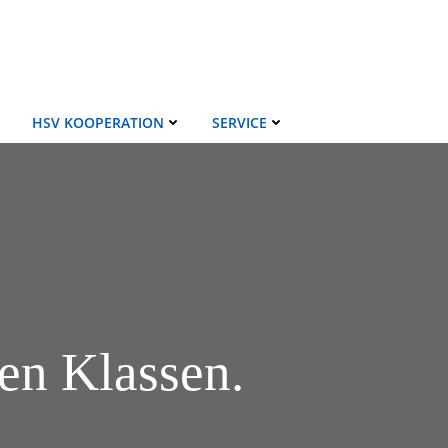
HSV KOOPERATION
SERVICE
en Klassen.