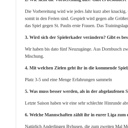
Die Vorbereitung wird wie jedes Jahr kurz aber knackig. 
somit in den Ferien sind. Gespielt wird gegen alle Größ
das Spiel gegen St. Paulis erste Frauen. Das Trainingslag
3. Wird sich der Spielerkader verändern? Gibt es b
Wir haben bis dato fünf Neuzugänge. Aus Dornbusch zwe
Mischung.
4. Mit welchen Zielen geht ihr in die kommende Spiel
Platz 3-5 und eine Menge Erfahrungen sammeln
5. Was muss besser werden, als in der abgelaufenen 
Letzte Saison haben wir eine sehr schlechte Hinrunde ab
6. Welche Mannschaften zählt ihr in eurer Liga zum 
Natürlich Anderlingen Byhusen, die zum zweiten Mal Mei