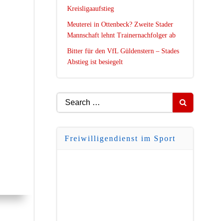
Kreisligaaufstieg
Meuterei in Ottenbeck? Zweite Stader
Mannschaft lehnt Trainernachfolger ab
Bitter für den VfL Güldenstern – Stades
Abstieg ist besiegelt
Search
for:
Freiwilligendienst im Sport