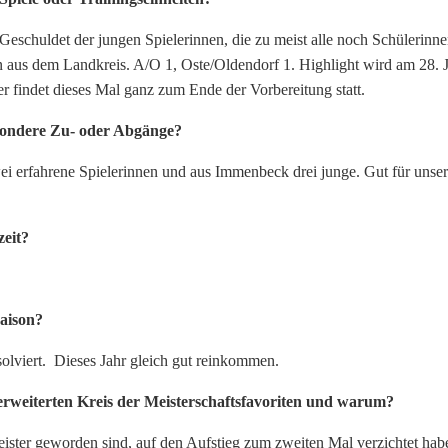
Geschuldet der jungen Spielerinnen, die zu meist alle noch Schülerinn
en aus dem Landkreis. A/O 1, Oste/Oldendorf 1. Highlight wird am 28. J
er findet dieses Mal ganz zum Ende der Vorbereitung statt.
esondere Zu- oder Abgänge?
i erfahrene Spielerinnen und aus Immenbeck drei junge. Gut für unse
zeit?
Saison?
solviert. Dieses Jahr gleich gut reinkommen.
erweiterten Kreis der Meisterschaftsfavoriten und warum?
ster geworden sind, auf den Aufstieg zum zweiten Mal verzichtet hab