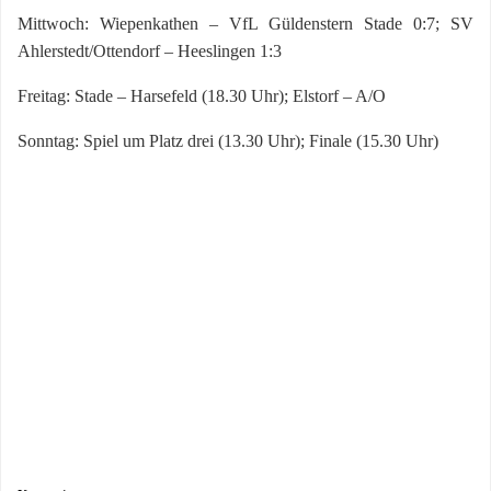
Mittwoch: Wiepenkathen – VfL Güldenstern Stade 0:7; SV
Ahlerstedt/Ottendorf – Heeslingen 1:3
Freitag: Stade – Harsefeld (18.30 Uhr); Elstorf – A/O
Sonntag: Spiel um Platz drei (13.30 Uhr); Finale (15.30 Uhr)