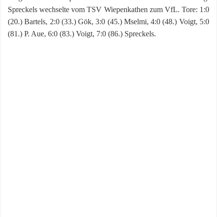
Spreckels wechselte vom TSV Wiepenkathen zum VfL. Tore: 1:0
(20.) Bartels, 2:0 (33.) Gök, 3:0 (45.) Mselmi, 4:0 (48.) Voigt, 5:0
(81.) P. Aue, 6:0 (83.) Voigt, 7:0 (86.) Spreckels.