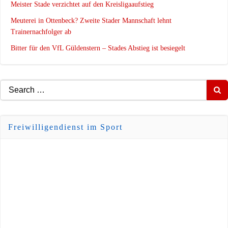
Meister Stade verzichtet auf den Kreisligaaufstieg
Meuterei in Ottenbeck? Zweite Stader Mannschaft lehnt
Trainernachfolger ab
Bitter für den VfL Güldenstern – Stades Abstieg ist besiegelt
Search
for:
Freiwilligendienst im Sport