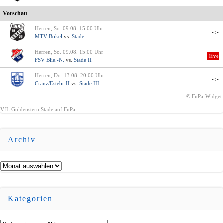
Vorschau
Herren, So. 09.08. 15:00 Uhr
-:-
MTV Bokel
vs.
Stade
Herren, So. 09.08. 15:00 Uhr
live
FSV Blie.-N.
vs.
Stade II
Herren, Do. 13.08. 20:00 Uhr
-:-
Cranz/Estebr II
vs.
Stade III
© FuPa-Widget
VfL Güldenstern Stade auf FuPa
Archiv
Archiv
Kategorien