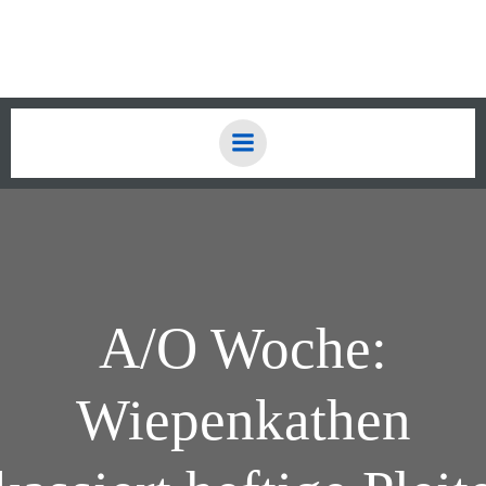
Zum
Inhalt
springen
A/O Woche:
Wiepenkathen