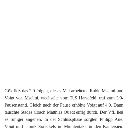
Gök ließ das 2:0 folgen, dieses Mal arbeiteten Rabie Mselmi und
Voigt vor. Mselmi, wechselte vom TuS Harsefeld, traf zum 3:0-
Pausenstand. Gleich nach der Pause erhöhte Voigt auf 4:0. Dann
tauschte Stades Coach Matthias Quadt eifrig durch. Der VfL ließ
es ruhiger angehen. In der Schlussphase sorgten Philipp Aue,
Voigt und Jannik Spreckels im Minutentakt für den Kantersieg.