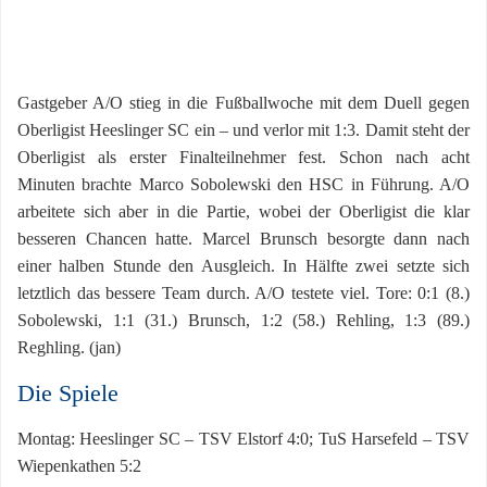
Gastgeber A/O stieg in die Fußballwoche mit dem Duell gegen
Oberligist Heeslinger SC ein – und verlor mit 1:3. Damit steht der
Oberligist als erster Finalteilnehmer fest. Schon nach acht
Minuten brachte Marco Sobolewski den HSC in Führung. A/O
arbeitete sich aber in die Partie, wobei der Oberligist die klar
besseren Chancen hatte. Marcel Brunsch besorgte dann nach
einer halben Stunde den Ausgleich. In Hälfte zwei setzte sich
letztlich das bessere Team durch. A/O testete viel. Tore: 0:1 (8.)
Sobolewski, 1:1 (31.) Brunsch, 1:2 (58.) Rehling, 1:3 (89.)
Reghling. (jan)
Die Spiele
Montag: Heeslinger SC – TSV Elstorf 4:0; TuS Harsefeld – TSV
Wiepenkathen 5:2