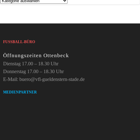
Kategorien
FUSSBALL-BÜRO
Öffnungszeiten Ottenbeck
Dienstag 17.00 – 18.30 Uhr
Donnerstag 17.00 – 18.30 Uhr
E-Mail: buero@vfl-gueldenstern-stade.de
MEDIENPARTNER