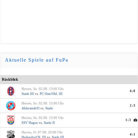
Aktuelle Spiele auf FuPa
Rückblick
Herren, So. 02.08. 13:00 Uhr
4:0
Stade III
vs.
FC Oste/Old. III
Herren, So. 02.08. 15:00 Uhr
2:3
Ahlerstedt/O
vs.
Stade
Herren, So. 02.08. 15:00 Uhr
1:3
SSV Hagen
vs.
Stade II
Herren, Fr. 07.08. 20:00 Uhr
4:1
Hedendorf/N. III
vs.
Stade III