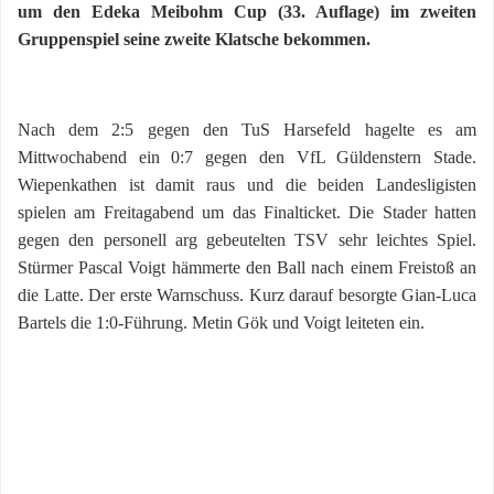
um den Edeka Meibohm Cup (33. Auflage) im zweiten
Gruppenspiel seine zweite Klatsche bekommen.
Nach dem 2:5 gegen den TuS Harsefeld hagelte es am
Mittwochabend ein 0:7 gegen den VfL Güldenstern Stade.
Wiepenkathen ist damit raus und die beiden Landesligisten
spielen am Freitagabend um das Finalticket. Die Stader hatten
gegen den personell arg gebeutelten TSV sehr leichtes Spiel.
Stürmer Pascal Voigt hämmerte den Ball nach einem Freistoß an
die Latte. Der erste Warnschuss. Kurz darauf besorgte Gian-Luca
Bartels die 1:0-Führung. Metin Gök und Voigt leiteten ein.