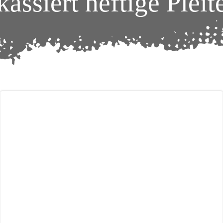
kassiert heftige Pleit