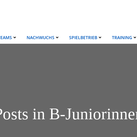
TEAMS
NACHWUCHS
SPIELBETRIEB
TRAINING
Posts in B-Juniorinne