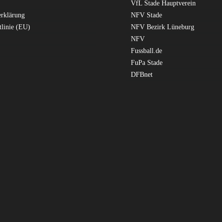
VfL Stade Hauptverein
erklärung
NFV Stade
tlinie (EU)
NFV Bezirk Lüneburg
NFV
Fussball.de
FuPa Stade
DFBnet