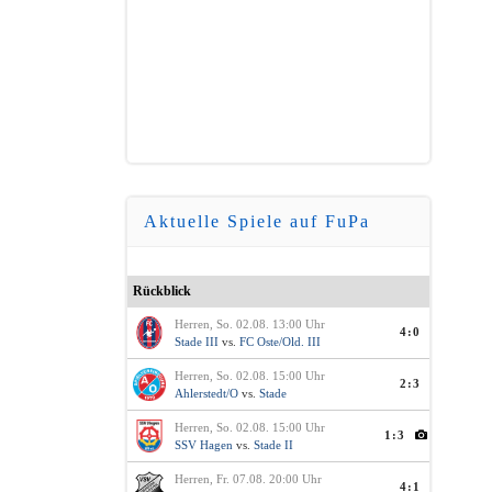
Aktuelle Spiele auf FuPa
Rückblick
Herren, So. 02.08. 13:00 Uhr
4:0
Stade III
vs.
FC Oste/Old. III
Herren, So. 02.08. 15:00 Uhr
2:3
Ahlerstedt/O
vs.
Stade
Herren, So. 02.08. 15:00 Uhr
1:3
SSV Hagen
vs.
Stade II
Herren, Fr. 07.08. 20:00 Uhr
4:1