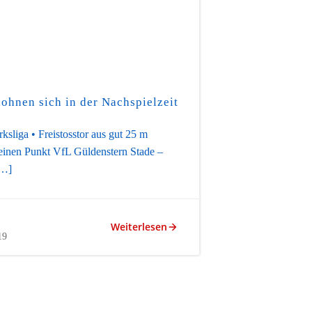
lohnen sich in der Nachspielzeit
ksliga • Freistosstor aus gut 25 m
einen Punkt VfL Güldenstern Stade –
[…]
Weiterlesen
19