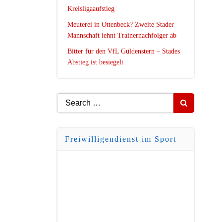
Kreisligaaufstieg
Meuterei in Ottenbeck? Zweite Stader
Mannschaft lehnt Trainernachfolger ab
Bitter für den VfL Güldenstern – Stades
Abstieg ist besiegelt
Search
for:
Freiwilligendienst im Sport