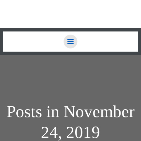
Zum
Inhalt
springen
Posts in November
24, 2019