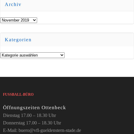
Archiv
Archiv
Kategorien
Kategorien
FUSSBALL-BÜRO
Öffnungszeiten Ottenbeck
Dienstag 17.00 – 18.30 Uhr
Donnerstag 17.00 – 18.30 Uhr
E-Mail: buero@vfl-gueldenstern-stade.de