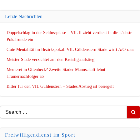
Letzte Nachrichten
Doppelschlag in der Schlussphase – VfL ll zieht verdient in die nächste
Pokalrunde ein
Gute Mentalität im Bezirkspokal: VfL Güldenstern Stade wirft A/O raus
Meister Stade verzichtet auf den Kreisligaaufstieg
Meuterei in Ottenbeck? Zweite Stader Mannschaft lehnt
Trainernachfolger ab
Bitter für den VfL Güldenstern – Stades Abstieg ist besiegelt
Search
for:
Freiwilligendienst im Sport