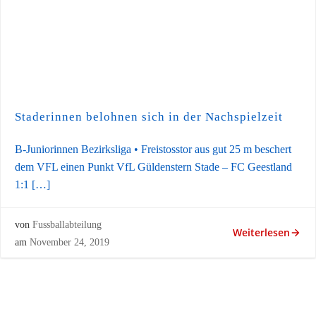
Staderinnen belohnen sich in der Nachspielzeit
B-Juniorinnen Bezirksliga • Freistosstor aus gut 25 m beschert
dem VFL einen Punkt VfL Güldenstern Stade – FC Geestland
1:1 […]
von
Fussballabteilung
Weiterlesen
am
November 24, 2019