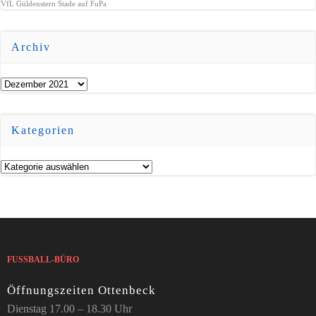
VfL Güldenstern Stade auf FuPa
Archiv
Archiv
Kategorien
Kategorien
FUSSBALL-BÜRO
Öffnungszeiten Ottenbeck
Dienstag 17.00 – 18.30 Uhr