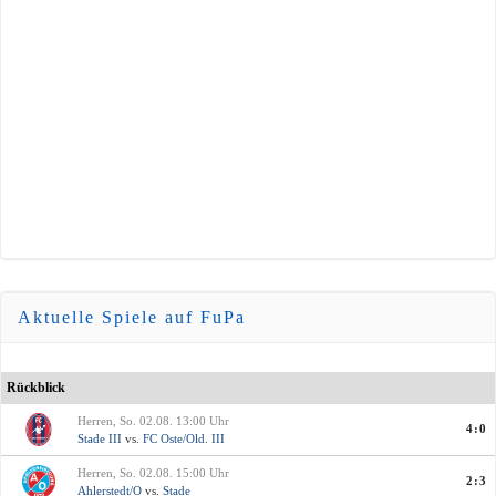
Aktuelle Spiele auf FuPa
Rückblick
Herren, So. 02.08. 13:00 Uhr
4:0
Stade III
vs.
FC Oste/Old. III
Herren, So. 02.08. 15:00 Uhr
2:3
Ahlerstedt/O
vs.
Stade