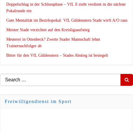
Doppelschlag in der Schlussphase – VfL ll zieht verdient in die nächste
Pokalrunde ein
Gute Mentalität im Bezirkspokal: VfL Güldenstern Stade wirft A/O raus
Meister Stade verzichtet auf den Kreisligaaufstieg
Meuterei in Ottenbeck? Zweite Stader Mannschaft lehnt
Trainernachfolger ab
Bitter für den VfL Güldenstern – Stades Abstieg ist besiegelt
Search
for:
Freiwilligendienst im Sport