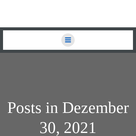
Zum
Inhalt
springen
Posts in Dezember
30, 2021