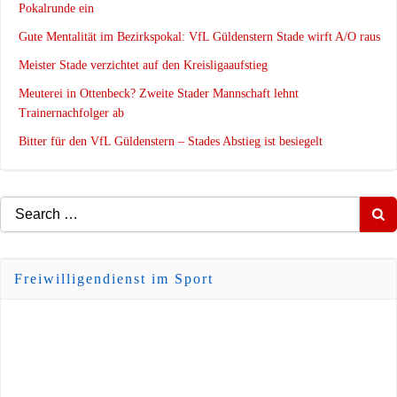
Pokalrunde ein
Gute Mentalität im Bezirkspokal: VfL Güldenstern Stade wirft A/O raus
Meister Stade verzichtet auf den Kreisligaaufstieg
Meuterei in Ottenbeck? Zweite Stader Mannschaft lehnt
Trainernachfolger ab
Bitter für den VfL Güldenstern – Stades Abstieg ist besiegelt
Search
for:
Freiwilligendienst im Sport