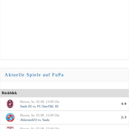
Aktuelle Spiele auf FuPa
Rückblick
Herren, So. 02.08. 13:00 Uhr
4:0
Stade III
vs.
FC Oste/Old. III
Herren, So. 02.08. 15:00 Uhr
2:3
Ahlerstedt/O
vs.
Stade
Herren, So. 02.08. 15:00 Uhr