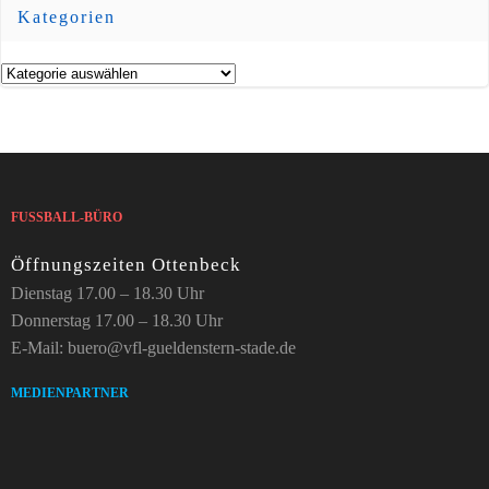
Kategorien
Kategorien
FUSSBALL-BÜRO
Öffnungszeiten Ottenbeck
Dienstag 17.00 – 18.30 Uhr
Donnerstag 17.00 – 18.30 Uhr
E-Mail: buero@vfl-gueldenstern-stade.de
MEDIENPARTNER