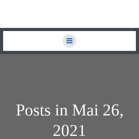
Zum
Inhalt
springen
Posts in Mai 26,
2021