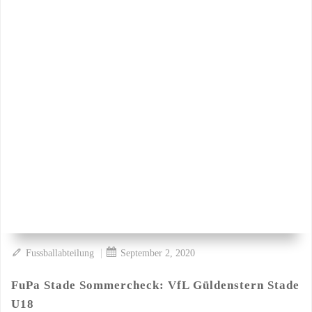
|
Fussballabteilung
September 2, 2020
FuPa Stade Sommercheck: VfL Güldenstern Stade
U18