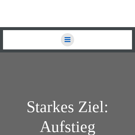
Zum
Inhalt
springen
Starkes Ziel:
Aufstieg