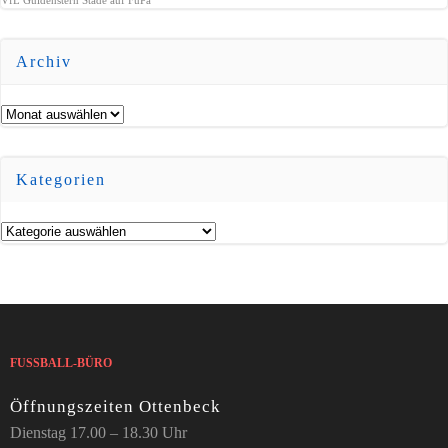
Archiv
Archiv
Kategorien
Kategorien
FUSSBALL-BÜRO
Öffnungszeiten Ottenbeck
Dienstag 17.00 – 18.30 Uhr