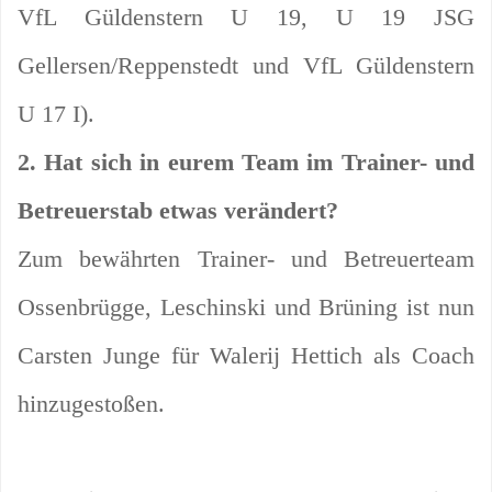
VfL Güldenstern U 19, U 19 JSG
Gellersen/Reppenstedt und VfL Güldenstern
U 17 I).
2. Hat sich in eurem Team im Trainer- und
Betreuerstab etwas verändert?
Zum bewährten Trainer- und Betreuerteam
Ossenbrügge, Leschinski und Brüning ist nun
Carsten Junge für Walerij Hettich als Coach
hinzugestoßen.