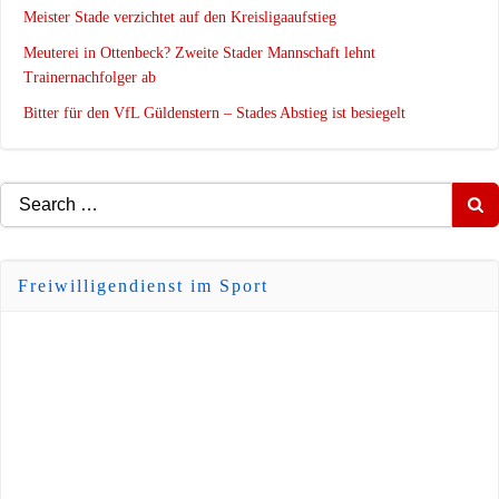
Meister Stade verzichtet auf den Kreisligaaufstieg
Meuterei in Ottenbeck? Zweite Stader Mannschaft lehnt
Trainernachfolger ab
Bitter für den VfL Güldenstern – Stades Abstieg ist besiegelt
Search
for:
Freiwilligendienst im Sport