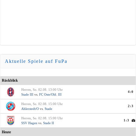
Aktuelle Spiele auf FuPa
Rückblick
Herren, So. 02.08. 13:00 Uhr
4:0
Stade III
vs.
FC Oste/Old. III
Herren, So. 02.08. 15:00 Uhr
2:3
Ahlerstedt/O
vs.
Stade
Herren, So. 02.08. 15:00 Uhr
1:3
SSV Hagen
vs.
Stade II
Heute