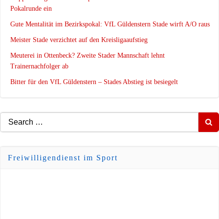
Pokalrunde ein
Gute Mentalität im Bezirkspokal: VfL Güldenstern Stade wirft A/O raus
Meister Stade verzichtet auf den Kreisligaaufstieg
Meuterei in Ottenbeck? Zweite Stader Mannschaft lehnt
Trainernachfolger ab
Bitter für den VfL Güldenstern – Stades Abstieg ist besiegelt
Search
for:
Freiwilligendienst im Sport