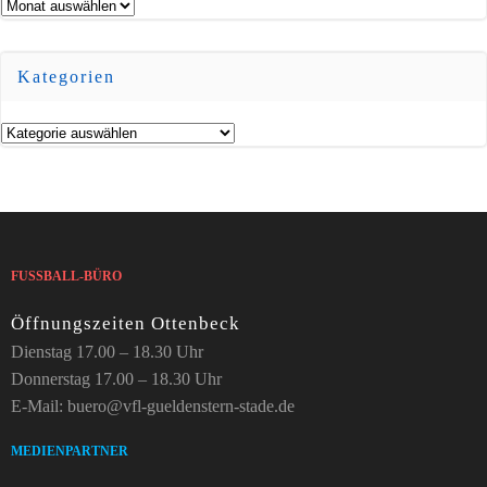
Archiv
Kategorien
Kategorien
FUSSBALL-BÜRO
Öffnungszeiten Ottenbeck
Dienstag 17.00 – 18.30 Uhr
Donnerstag 17.00 – 18.30 Uhr
E-Mail: buero@vfl-gueldenstern-stade.de
MEDIENPARTNER