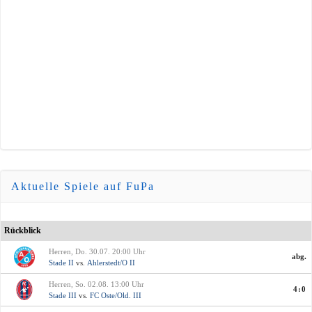
Aktuelle Spiele auf FuPa
Rückblick
Herren, Do. 30.07. 20:00 Uhr
abg.
Stade II
vs.
Ahlerstedt/O II
Herren, So. 02.08. 13:00 Uhr
4:0
Stade III
vs.
FC Oste/Old. III