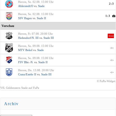
Herren, So. 02.08. 15:00 Uhr
2:3
Ahlerstedt/O
vs.
Stade
Herren, So. 02.08. 15:00 Uhr
1:3
SSV Hagen
vs.
Stade II
Vorschau
Herren, Fr. 07.08. 20:00 Uhr
live
Hedendorf/N. III
vs.
Stade III
Herren, So. 09.08. 15:00 Uhr
-:-
MTV Bokel
vs.
Stade
Herren, So. 09.08. 15:00 Uhr
-:-
FSV Blie.-N.
vs.
Stade II
Herren, Do. 13.08. 20:00 Uhr
-:-
Cranz/Estebr II
vs.
Stade III
© FuPa-Widget
VfL Güldenstern Stade auf FuPa
Archiv