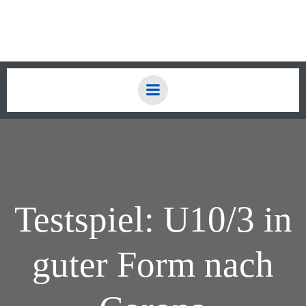
Zum
Inhalt
springen
Testspiel: U10/3 in
guter Form nach