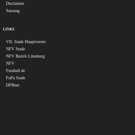
Disclaimer
Satzung
LINKS
VfL Stade Hauptverein
NFV Stade
NFV Bezirk Lüneburg
NFV
Fussball.de
FuPa Stade
DFBnet