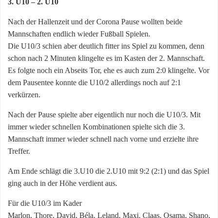
3. U10 – 2. U10
Nach der Hallenzeit und der Corona Pause wollten beide
Mannschaften endlich wieder Fußball Spielen.
Die U10/3 schien aber deutlich fitter ins Spiel zu kommen, denn
schon nach 2 Minuten klingelte es im Kasten der 2. Mannschaft.
Es folgte noch ein Abseits Tor, ehe es auch zum 2:0 klingelte. Vor
dem Pausentee konnte die U10/2 allerdings noch auf 2:1
verkürzen.
Nach der Pause spielte aber eigentlich nur noch die U10/3. Mit
immer wieder schnellen Kombinationen spielte sich die 3.
Mannschaft immer wieder schnell nach vorne und erzielte ihre
Treffer.
Am Ende schlägt die 3.U10 die 2.U10 mit 9:2 (2:1) und das Spiel
ging auch in der Höhe verdient aus.
Für die U10/3 im Kader
Marlon, Thore, David, Béla, Leland, Maxi, Claas, Osama, Shano,