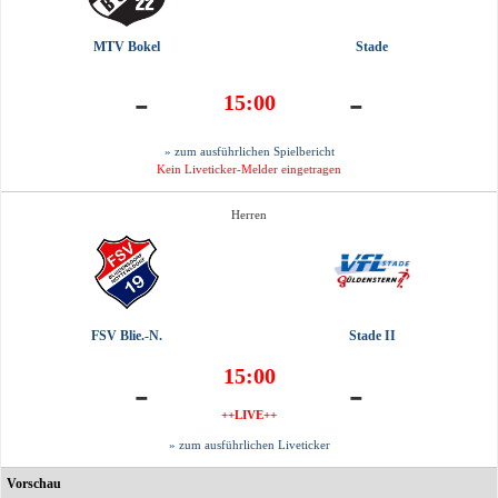
MTV Bokel
Stade
-
-
15:00
» zum ausführlichen Spielbericht
Kein Liveticker-Melder eingetragen
Herren
FSV Blie.-N.
Stade II
15:00
-
-
++LIVE++
» zum ausführlichen Liveticker
Vorschau