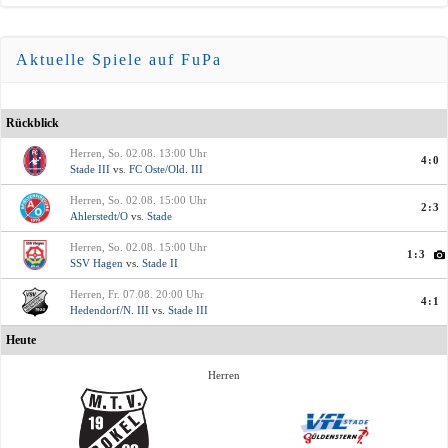
Aktuelle Spiele auf FuPa
Rückblick
Herren, So. 02.08. 13:00 Uhr
4:0
Stade III
vs.
FC Oste/Old. III
Herren, So. 02.08. 15:00 Uhr
2:3
Ahlerstedt/O
vs.
Stade
Herren, So. 02.08. 15:00 Uhr
1:3
SSV Hagen
vs.
Stade II
Herren, Fr. 07.08. 20:00 Uhr
4:1
Hedendorf/N. III
vs.
Stade III
Heute
Herren