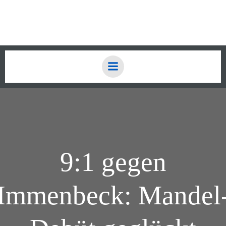
Zum
Inhalt
springen
9:1 gegen
Immenbeck: Mandel