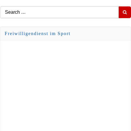
Search
for:
Freiwilligendienst im Sport