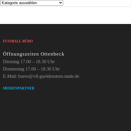
Kategorien
FUSSBALL-BÜRO
Öffnungszeiten Ottenbeck
Dienstag 17.00 – 18.30 Uhr
Donnerstag 17.00 – 18.30 Uhr
E-Mail: buero@vfl-gueldenstern-stade.de
MEDIENPARTNER