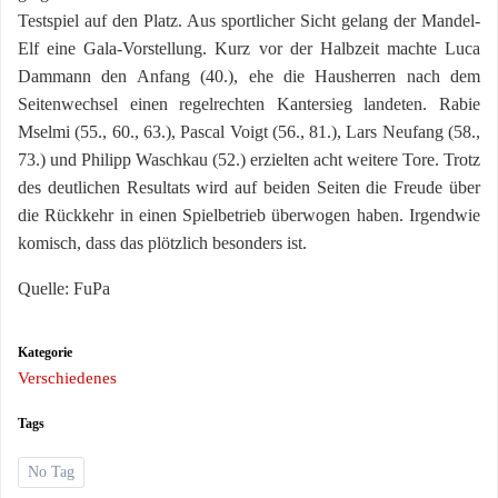
Testspiel auf den Platz. Aus sportlicher Sicht gelang der Mandel-
Elf eine Gala-Vorstellung. Kurz vor der Halbzeit machte Luca
Dammann den Anfang (40.), ehe die Hausherren nach dem
Seitenwechsel einen regelrechten Kantersieg landeten. Rabie
Mselmi (55., 60., 63.), Pascal Voigt (56., 81.), Lars Neufang (58.,
73.) und Philipp Waschkau (52.) erzielten acht weitere Tore. Trotz
des deutlichen Resultats wird auf beiden Seiten die Freude über
die Rückkehr in einen Spielbetrieb überwogen haben. Irgendwie
komisch, dass das plötzlich besonders ist.
Quelle: FuPa
Kategorie
Verschiedenes
Tags
No Tag