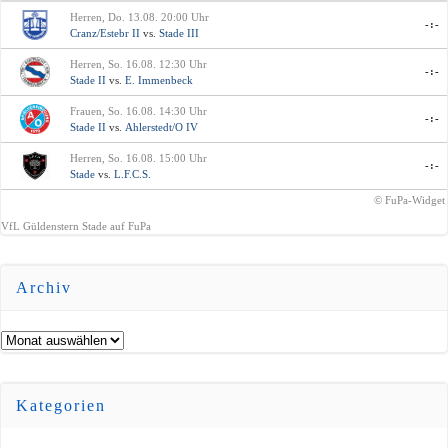
Herren, Do. 13.08. 20:00 Uhr
-:-
Cranz/Estebr II
vs.
Stade III
Herren, So. 16.08. 12:30 Uhr
-:-
Stade II
vs.
E. Immenbeck
Frauen, So. 16.08. 14:30 Uhr
-:-
Stade II
vs.
Ahlerstedt/O IV
Herren, So. 16.08. 15:00 Uhr
-:-
Stade
vs.
L.F.C.S.
© FuPa-Widget
VfL Güldenstern Stade auf FuPa
Archiv
Archiv
Kategorien