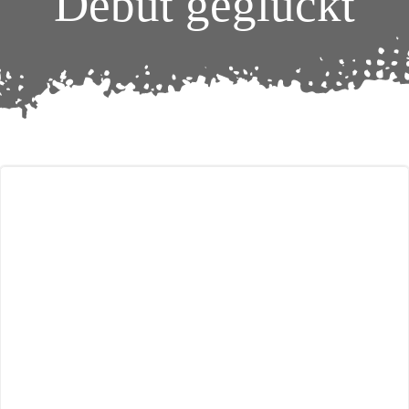
Debüt geglückt