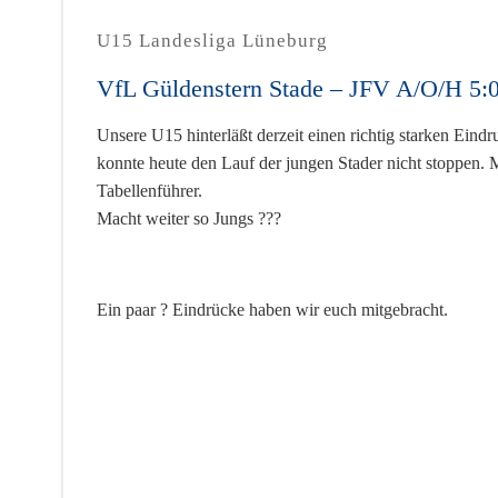
U15 Landesliga Lüneburg
VfL Güldenstern Stade – JFV A/O/H 5:
Unsere U15 hinterläßt derzeit einen richtig starken Eind
konnte heute den Lauf der jungen Stader nicht stoppen.
Tabellenführer.
Macht weiter so Jungs
?
?
?
Ein paar
?
Eindrücke haben wir euch mitgebracht.