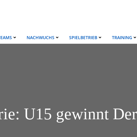
TEAMS
NACHWUCHS
SPIELBETRIEB
TRAINING
erie: U15 gewinnt D