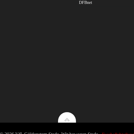
DFBnet