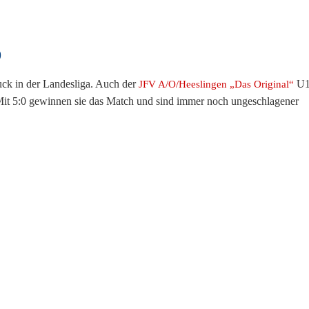
0
ruck in der Landesliga. Auch der
U1
JFV A/O/Heeslingen „Das Original“
 Mit 5:0 gewinnen sie das Match und sind immer noch ungeschlagener