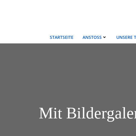
Zum
Inhalt
springen
STARTSEITE
ANSTOSS
UNSERE 
Mit Bildergal