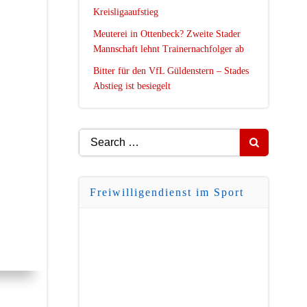
Kreisligaaufstieg
Meuterei in Ottenbeck? Zweite Stader
Mannschaft lehnt Trainernachfolger ab
Bitter für den VfL Güldenstern – Stades
Abstieg ist besiegelt
Search
for:
Freiwilligendienst im Sport