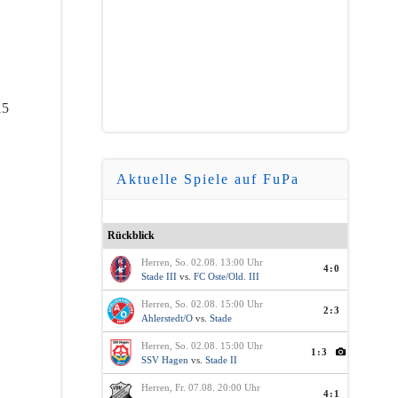
5
Aktuelle Spiele auf FuPa
Rückblick
Herren, So. 02.08. 13:00 Uhr
4:0
Stade III
vs.
FC Oste/Old. III
Herren, So. 02.08. 15:00 Uhr
2:3
Ahlerstedt/O
vs.
Stade
Herren, So. 02.08. 15:00 Uhr
1:3
SSV Hagen
vs.
Stade II
Herren, Fr. 07.08. 20:00 Uhr
4:1