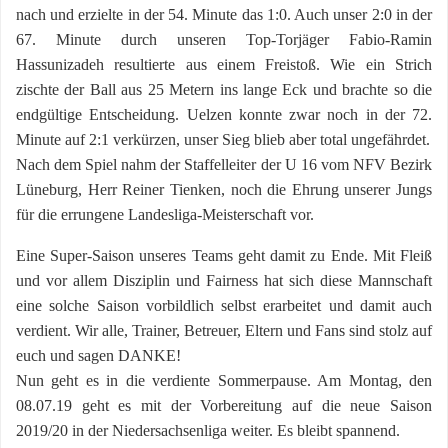
nach und erzielte in der 54. Minute das 1:0. Auch unser 2:0 in der
67. Minute durch unseren Top-Torjäger Fabio-Ramin
Hassunizadeh resultierte aus einem Freistoß. Wie ein Strich
zischte der Ball aus 25 Metern ins lange Eck und brachte so die
endgültige Entscheidung. Uelzen konnte zwar noch in der 72.
Minute auf 2:1 verkürzen, unser Sieg blieb aber total ungefährdet.
Nach dem Spiel nahm der Staffelleiter der U 16 vom NFV Bezirk
Lüneburg, Herr Reiner Tienken, noch die Ehrung unserer Jungs
für die errungene Landesliga-Meisterschaft vor.
Eine Super-Saison unseres Teams geht damit zu Ende. Mit Fleiß
und vor allem Disziplin und Fairness hat sich diese Mannschaft
eine solche Saison vorbildlich selbst erarbeitet und damit auch
verdient. Wir alle, Trainer, Betreuer, Eltern und Fans sind stolz auf
euch und sagen DANKE!
Nun geht es in die verdiente Sommerpause. Am Montag, den
08.07.19 geht es mit der Vorbereitung auf die neue Saison
2019/20 in der Niedersachsenliga weiter. Es bleibt spannend.