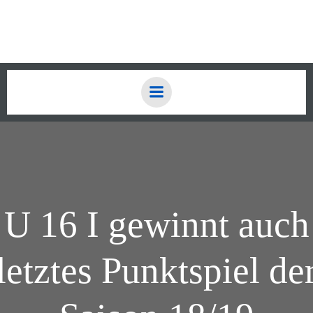
Zum
Inhalt
springen
U 16 I gewinnt auch
letztes Punktspiel de