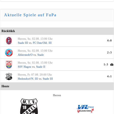
Aktuelle Spiele auf FuPa
Rückblick
Herren, So. 02.08. 13:00 Uhr
4:0
Stade III
vs.
FC Oste/Old. III
Herren, So. 02.08. 15:00 Uhr
2:3
Ahlerstedt/O
vs.
Stade
Herren, So. 02.08. 15:00 Uhr
1:3
SSV Hagen
vs.
Stade II
Herren, Fr. 07.08. 20:00 Uhr
4:1
Hedendorf/N. III
vs.
Stade III
Heute
Herren