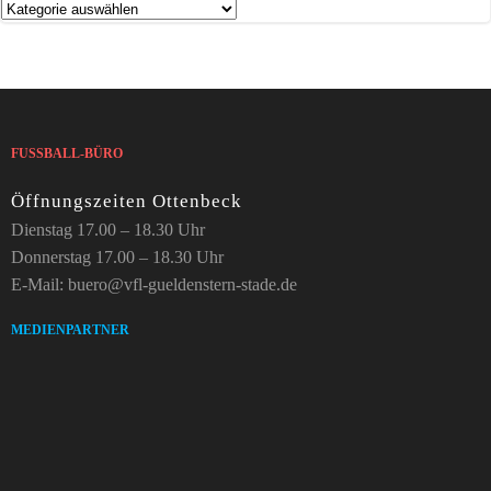
Kategorien
FUSSBALL-BÜRO
Öffnungszeiten Ottenbeck
Dienstag 17.00 – 18.30 Uhr
Donnerstag 17.00 – 18.30 Uhr
E-Mail: buero@vfl-gueldenstern-stade.de
MEDIENPARTNER