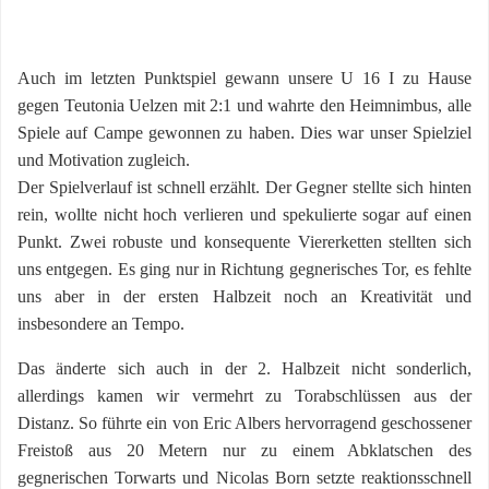
Auch im letzten Punktspiel gewann unsere U 16 I zu Hause
gegen Teutonia Uelzen mit 2:1 und wahrte den Heimnimbus, alle
Spiele auf Campe gewonnen zu haben. Dies war unser Spielziel
und Motivation zugleich.
Der Spielverlauf ist schnell erzählt. Der Gegner stellte sich hinten
rein, wollte nicht hoch verlieren und spekulierte sogar auf einen
Punkt. Zwei robuste und konsequente Viererketten stellten sich
uns entgegen. Es ging nur in Richtung gegnerisches Tor, es fehlte
uns aber in der ersten Halbzeit noch an Kreativität und
insbesondere an Tempo.
Das änderte sich auch in der 2. Halbzeit nicht sonderlich,
allerdings kamen wir vermehrt zu Torabschlüssen aus der
Distanz. So führte ein von Eric Albers hervorragend geschossener
Freistoß aus 20 Metern nur zu einem Abklatschen des
gegnerischen Torwarts und Nicolas Born setzte reaktionsschnell