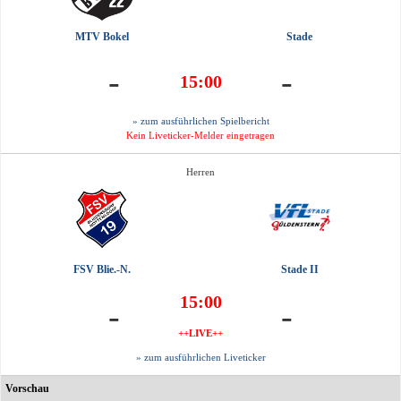
MTV Bokel
Stade
-
-
15:00
» zum ausführlichen Spielbericht
Kein Liveticker-Melder eingetragen
Herren
FSV Blie.-N.
Stade II
15:00
-
-
++LIVE++
» zum ausführlichen Liveticker
Vorschau