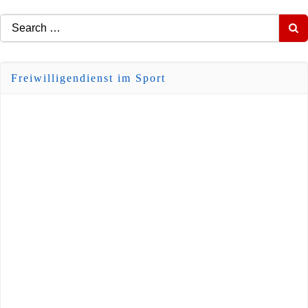
Search
for:
Freiwilligendienst im Sport