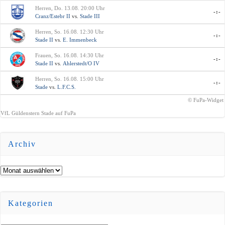
Herren, Do. 13.08. 20:00 Uhr
-:-
Cranz/Estebr II
vs.
Stade III
Herren, So. 16.08. 12:30 Uhr
-:-
Stade II
vs.
E. Immenbeck
Frauen, So. 16.08. 14:30 Uhr
-:-
Stade II
vs.
Ahlerstedt/O IV
Herren, So. 16.08. 15:00 Uhr
-:-
Stade
vs.
L.F.C.S.
© FuPa-Widget
VfL Güldenstern Stade auf FuPa
Archiv
Archiv
Kategorien