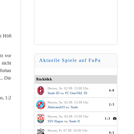
m Höft
rz vor
Aktuelle Spiele auf FuPa
 nicht
fortan
L. Die
Rückblick
Herren, So. 02.08. 13:00 Uhr
4:0
Stade III
vs.
FC Oste/Old. III
s, 1:2
Herren, So. 02.08. 15:00 Uhr
2:3
Ahlerstedt/O
vs.
Stade
Herren, So. 02.08. 15:00 Uhr
1:3
SSV Hagen
vs.
Stade II
Herren, Fr. 07.08. 20:00 Uhr
4:1