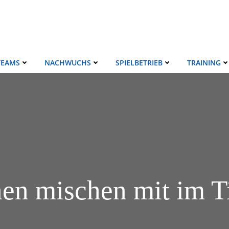
TEAMS
NACHWUCHS
SPIELBETRIEB
TRAINING
nen mischen mit im T