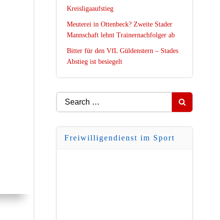
Kreisligaaufstieg
Meuterei in Ottenbeck? Zweite Stader
Mannschaft lehnt Trainernachfolger ab
Bitter für den VfL Güldenstern – Stades
Abstieg ist besiegelt
Search
for:
Freiwilligendienst im Sport