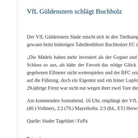
VfL Güldenstern schlägt Buchholz
Der VfL Güldenstern Stade mischt sich in den Titelkam
gewann beim bisherigen Tabellenführer Buchholzer FC mit
„Die Mädels haben mehr investiert als der Gegner und 
Schluss so aus, als hätte der Favorit das nötige Glüc
gegebenen Elfmeter nicht weiterspielen und der BFC erz
auf die Führung, doch ein Eigentor und ein feiner Lupf
29-jährige Frenz war nicht nur wegen ihrer zwei Tore die 
Am kommenden Sonnabend, 16 Uhr, empfängt der VfL den
(40.) Vollmers, 2:2 (79.) Mayerhofer, 2:3 (84., ET) Herwi
Quelle: Stader Tageblatt / FuPa