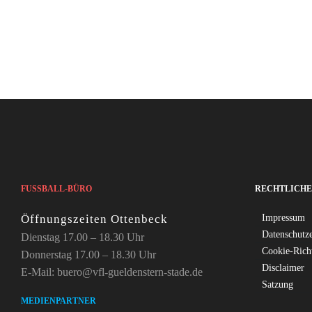
FUSSBALL-BÜRO
RECHTLICHE
Öffnungszeiten Ottenbeck
Impressum
Datenschutz
Dienstag 17.00 – 18.30 Uhr
Cookie-Rich
Donnerstag 17.00 – 18.30 Uhr
Disclaimer
E-Mail: buero@vfl-gueldenstern-stade.de
Satzung
MEDIENPARTNER