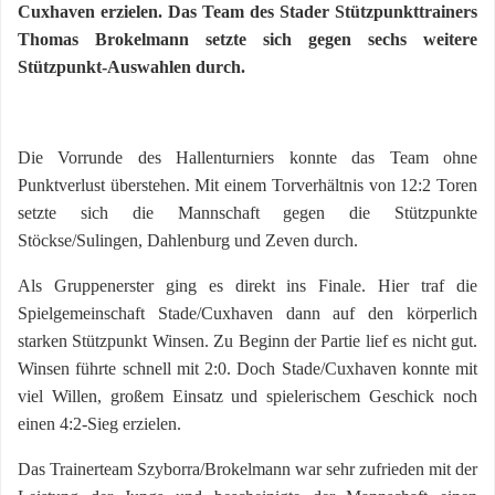
Cuxhaven erzielen. Das Team des Stader Stützpunkttrainers
Thomas Brokelmann setzte sich gegen sechs weitere
Stützpunkt-Auswahlen durch.
Die Vorrunde des Hallenturniers konnte das Team ohne
Punktverlust überstehen. Mit einem Torverhältnis von 12:2 Toren
setzte sich die Mannschaft gegen die Stützpunkte
Stöckse/Sulingen, Dahlenburg und Zeven durch.
Als Gruppenerster ging es direkt ins Finale. Hier traf die
Spielgemeinschaft Stade/Cuxhaven dann auf den körperlich
starken Stützpunkt Winsen. Zu Beginn der Partie lief es nicht gut.
Winsen führte schnell mit 2:0. Doch Stade/Cuxhaven konnte mit
viel Willen, großem Einsatz und spielerischem Geschick noch
einen 4:2-Sieg erzielen.
Das Trainerteam Szyborra/Brokelmann war sehr zufrieden mit der