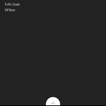
FuPa Stade
DFBnet