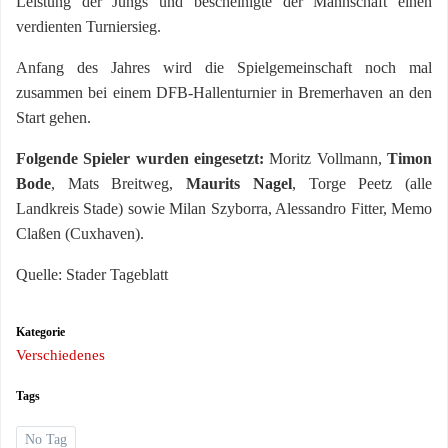
Leistung der Jungs und bescheinigte der Mannschaft einen
verdienten Turniersieg.
Anfang des Jahres wird die Spielgemeinschaft noch mal
zusammen bei einem DFB-Hallenturnier in Bremerhaven an den
Start gehen.
Folgende Spieler wurden eingesetzt:
Moritz Vollmann,
Timon
Bode
, Mats Breitweg,
Maurits Nagel
, Torge Peetz (alle
Landkreis Stade) sowie Milan Szyborra, Alessandro Fitter, Memo
Claßen (Cuxhaven).
Quelle: Stader Tageblatt
Kategorie
Verschiedenes
Tags
No Tag