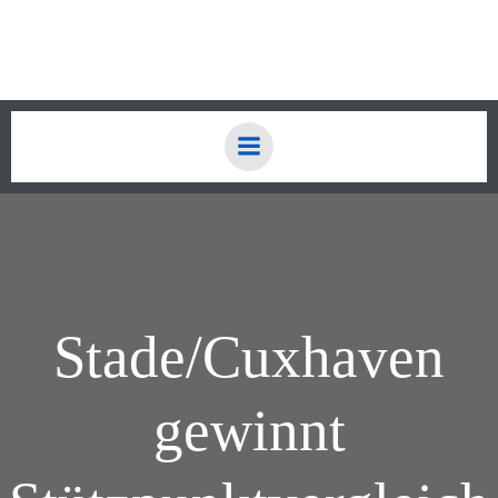
Zum
Inhalt
springen
Stade/Cuxhaven
gewinnt