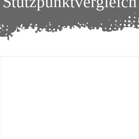
Stützpunktvergleich