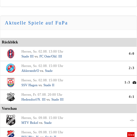
Aktuelle Spiele auf FuPa
Rückblick
Herren, So. 02.08. 13:00 Uhr
4:0
Stade III
vs.
FC Oste/Old. III
Herren, So. 02.08. 15:00 Uhr
2:3
Ahlerstedt/O
vs.
Stade
Herren, So. 02.08. 15:00 Uhr
1:3
SSV Hagen
vs.
Stade II
Herren, Fr. 07.08. 20:00 Uhr
4:1
Hedendorf/N. III
vs.
Stade III
Vorschau
Herren, So. 09.08. 15:00 Uhr
-:-
MTV Bokel
vs.
Stade
Herren, So. 09.08. 15:00 Uhr
live
FSV Blie.-N.
vs.
Stade II