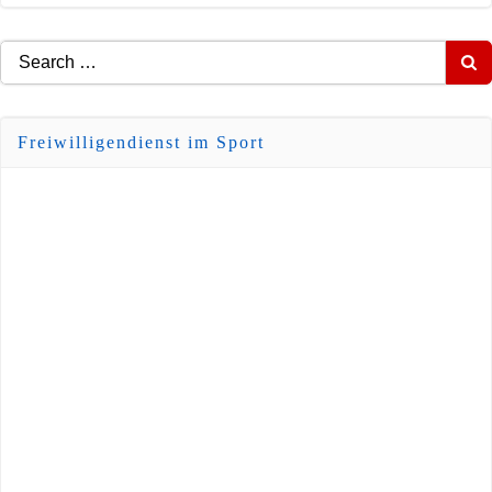
Search
for:
Freiwilligendienst im Sport