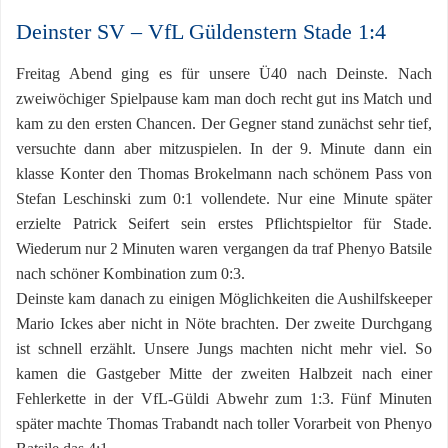
Deinster SV – VfL Güldenstern Stade 1:4
Freitag Abend ging es für unsere Ü40 nach Deinste. Nach
zweiwöchiger Spielpause kam man doch recht gut ins Match und
kam zu den ersten Chancen. Der Gegner stand zunächst sehr tief,
versuchte dann aber mitzuspielen. In der 9. Minute dann ein
klasse Konter den Thomas Brokelmann nach schönem Pass von
Stefan Leschinski zum 0:1 vollendete. Nur eine Minute später
erzielte Patrick Seifert sein erstes Pflichtspieltor für Stade.
Wiederum nur 2 Minuten waren vergangen da traf Phenyo Batsile
nach schöner Kombination zum 0:3.
Deinste kam danach zu einigen Möglichkeiten die Aushilfskeeper
Mario Ickes aber nicht in Nöte brachten. Der zweite Durchgang
ist schnell erzählt. Unsere Jungs machten nicht mehr viel. So
kamen die Gastgeber Mitte der zweiten Halbzeit nach einer
Fehlerkette in der VfL-Güldi Abwehr zum 1:3. Fünf Minuten
später machte Thomas Trabandt nach toller Vorarbeit von Phenyo