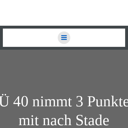
Zum
Inhalt
springen
Ü 40 nimmt 3 Punkt
mit nach Stade