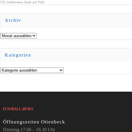
VfL Güldenstern Stade auf FuPa
Archiv
Archiv
Kategorien
Kategorien
FUSSBALL-BÜRO
Öffnungszeiten Ottenbeck
Dienstag 17.00 – 18.30 Uhr