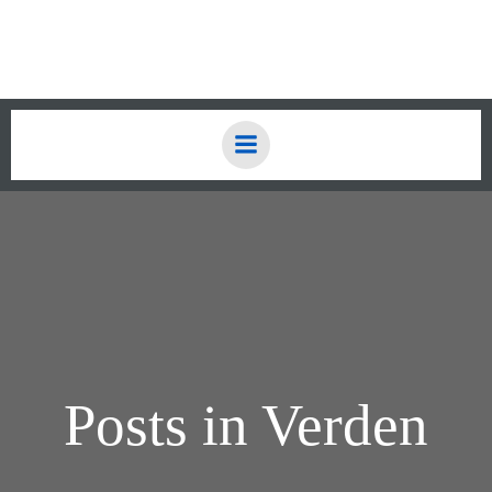
Zum
Inhalt
springen
Posts in Verden