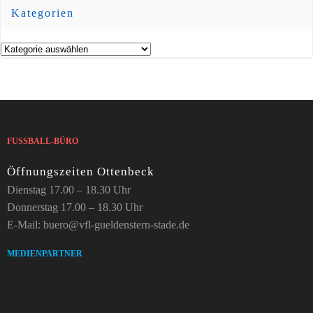
Kategorien
Kategorien
FUSSBALL-BÜRO
Öffnungszeiten Ottenbeck
Dienstag 17.00 – 18.30 Uhr
Donnerstag 17.00 – 18.30 Uhr
E-Mail: buero@vfl-gueldenstern-stade.de
MEDIENPARTNER