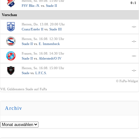
Herren, So. 09.08. 15:00 Uhr
0:1
FSV Blie.-N.
vs.
Stade II
Vorschau
Herren, Do. 13.08. 20:00 Uhr
-:-
Cranz/Estebr II
vs.
Stade III
Herren, So. 16.08. 12:30 Uhr
-:-
Stade II
vs.
E. Immenbeck
Frauen, So. 16.08. 14:30 Uhr
-:-
Stade II
vs.
Ahlerstedt/O IV
Herren, So. 16.08. 15:00 Uhr
-:-
Stade
vs.
L.F.C.S.
© FuPa-Widget
VfL Güldenstern Stade auf FuPa
Archiv
Archiv