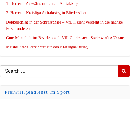
1. Herren – Auswärts mit einem Auftaktsieg
2. Herren – Kreisliga Auftaktsieg in Bliedersdorf
Doppelschlag in der Schlussphase – VfL ll zieht verdient in die nächste
Pokalrunde ein
Gute Mentalität im Bezirkspokal: VfL Güldenstern Stade wirft A/O raus
Meister Stade verzichtet auf den Kreisligaaufstieg
Search
for:
Freiwilligendienst im Sport