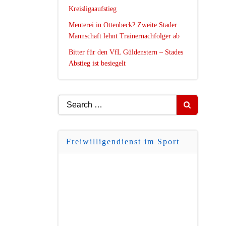
Kreisligaaufstieg
Meuterei in Ottenbeck? Zweite Stader
Mannschaft lehnt Trainernachfolger ab
Bitter für den VfL Güldenstern – Stades
Abstieg ist besiegelt
Search
for:
Freiwilligendienst im Sport