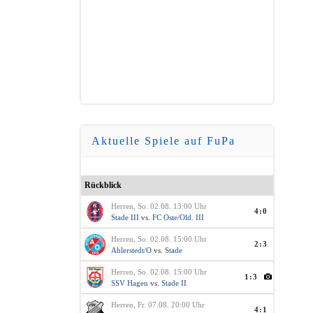
Aktuelle Spiele auf FuPa
Rückblick
Herren, So. 02.08. 13:00 Uhr
4:0
Stade III
vs.
FC Oste/Old. III
Herren, So. 02.08. 15:00 Uhr
2:3
Ahlerstedt/O
vs.
Stade
Herren, So. 02.08. 15:00 Uhr
1:3
SSV Hagen
vs.
Stade II
Herren, Fr. 07.08. 20:00 Uhr
4:1