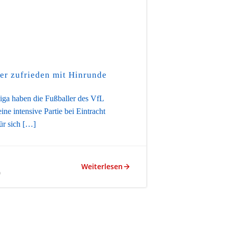
ger zufrieden mit Hinrunde
iga haben die Fußballer des VfL
ine intensive Partie bei Eintracht
ür sich […]
Weiterlesen
9