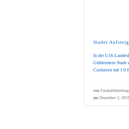
Stader Aufstei
In der U16-Landesl
Güldenstern Stade e
Cuxhaven mit 1:0 f
von
Fussballabteilung
am
Dezember 3, 201