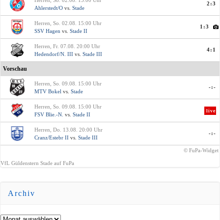
2:3
Ahlerstedt/O
vs.
Stade
Herren, So. 02.08. 15:00 Uhr
1:3
SSV Hagen
vs.
Stade II
Herren, Fr. 07.08. 20:00 Uhr
4:1
Hedendorf/N. III
vs.
Stade III
Vorschau
Herren, So. 09.08. 15:00 Uhr
-:-
MTV Bokel
vs.
Stade
Herren, So. 09.08. 15:00 Uhr
live
FSV Blie.-N.
vs.
Stade II
Herren, Do. 13.08. 20:00 Uhr
-:-
Cranz/Estebr II
vs.
Stade III
© FuPa-Widget
VfL Güldenstern Stade auf FuPa
Archiv
Archiv