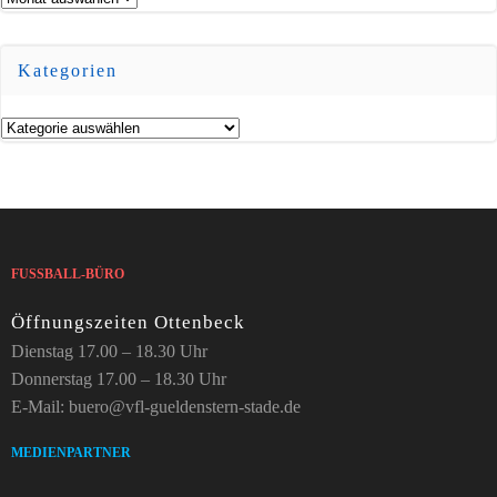
Kategorien
Kategorien
FUSSBALL-BÜRO
Öffnungszeiten Ottenbeck
Dienstag 17.00 – 18.30 Uhr
Donnerstag 17.00 – 18.30 Uhr
E-Mail: buero@vfl-gueldenstern-stade.de
MEDIENPARTNER