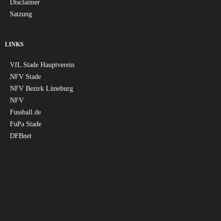
Disclaimer
Satzung
LINKS
VfL Stade Hauptverein
NFV Stade
NFV Bezirk Lüneburg
NFV
Fussball.de
FuPa Stade
DFBnet