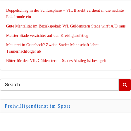
Doppelschlag in der Schlussphase – VfL ll zieht verdient in die nächste
Pokalrunde ein
Gute Mentalität im Bezirkspokal: VfL Güldenstern Stade wirft A/O raus
Meister Stade verzichtet auf den Kreisligaaufstieg
Meuterei in Ottenbeck? Zweite Stader Mannschaft lehnt
Trainernachfolger ab
Bitter für den VfL Güldenstern – Stades Abstieg ist besiegelt
Search
for:
Freiwilligendienst im Sport