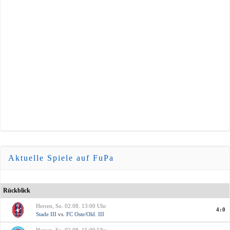
Aktuelle Spiele auf FuPa
Rückblick
Herren, So. 02.08. 13:00 Uhr
4:0
Stade III
vs.
FC Oste/Old. III
Herren, So. 02.08. 15:00 Uhr