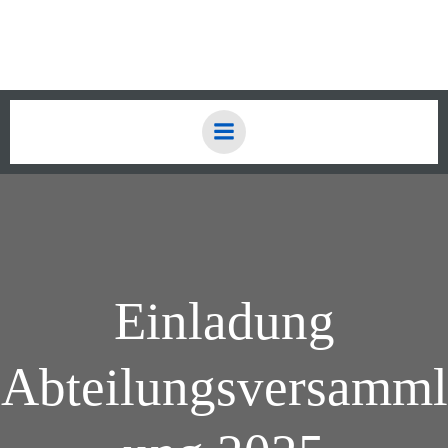
Zum
Inhalt
springen
Einladung
Abteilungsversamml