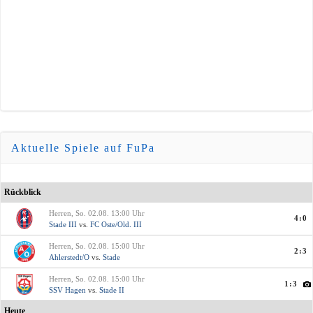
Aktuelle Spiele auf FuPa
Rückblick
Herren, So. 02.08. 13:00 Uhr
4:0
Stade III
vs.
FC Oste/Old. III
Herren, So. 02.08. 15:00 Uhr
2:3
Ahlerstedt/O
vs.
Stade
Herren, So. 02.08. 15:00 Uhr
1:3
SSV Hagen
vs.
Stade II
Heute