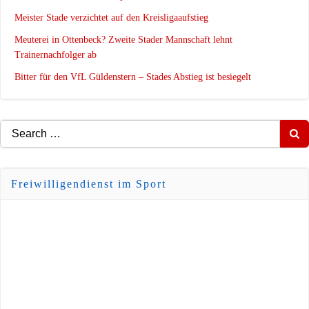
Meister Stade verzichtet auf den Kreisligaaufstieg
Meuterei in Ottenbeck? Zweite Stader Mannschaft lehnt
Trainernachfolger ab
Bitter für den VfL Güldenstern – Stades Abstieg ist besiegelt
Search
for:
Freiwilligendienst im Sport