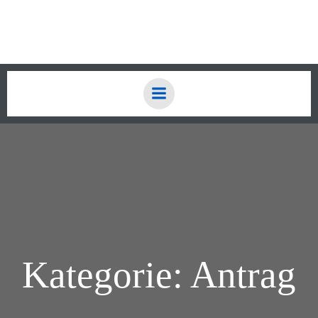
Zum
Inhalt
springen
Kategorie: Antrag