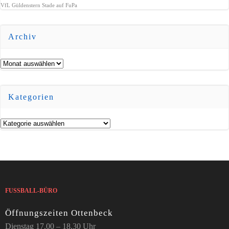
VfL Güldenstern Stade auf FuPa
Archiv
Archiv
Kategorien
Kategorien
FUSSBALL-BÜRO
Öffnungszeiten Ottenbeck
Dienstag 17.00 – 18.30 Uhr