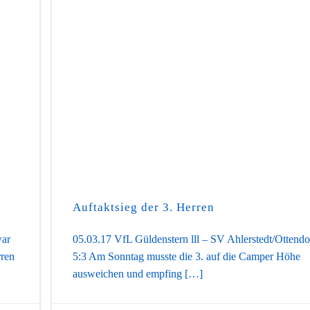
Auftaktsieg der 3. Herren
war
05.03.17 VfL Güldenstern lll – SV Ahlerstedt/Ottendor
rren
5:3 Am Sonntag musste die 3. auf die Camper Höhe
ausweichen und empfing […]