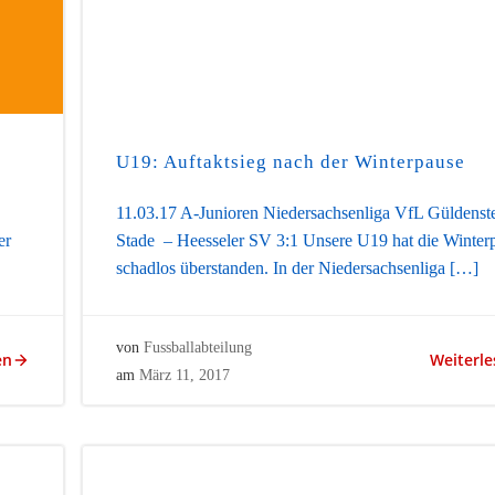
U19: Auftaktsieg nach der Winterpause
11.03.17 A-Junioren Niedersachsenliga VfL Güldenst
er
Stade – Heesseler SV 3:1 Unsere U19 hat die Winter
schadlos überstanden. In der Niedersachsenliga […]
von
Fussballabteilung
en
Weiterle
am
März 11, 2017