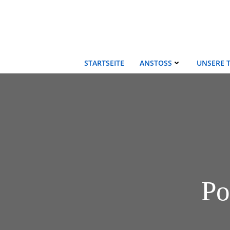
Zum
Inhalt
springen
STARTSEITE
ANSTOSS
UNSERE 
Po