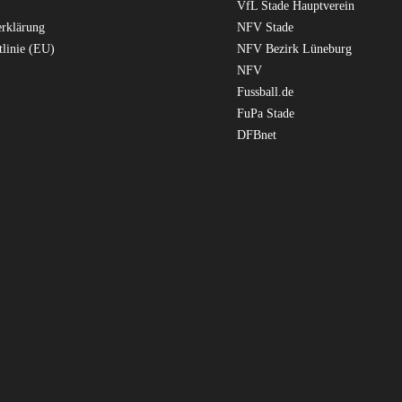
VfL Stade Hauptverein
erklärung
NFV Stade
tlinie (EU)
NFV Bezirk Lüneburg
NFV
Fussball.de
FuPa Stade
DFBnet