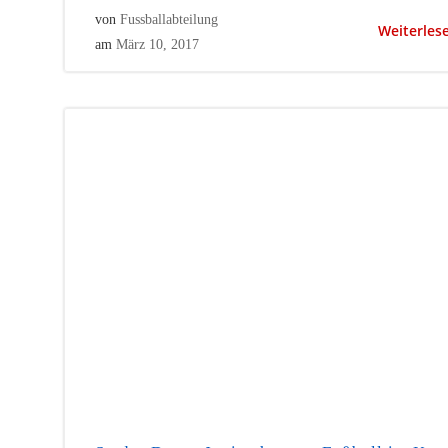
von
Fussballabteilung
Weiterles
am
März 10, 2017