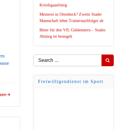
Kreisligaaufstieg
Meuterei in Ottenbeck? Zweite Stader
Mannschaft lehnt Trainernachfolger ab
Bitter für den VfL Güldenstern – Stades
Abstieg ist besiegelt
ern
Search
pause
for:
Freiwilligendienst im Sport
sen