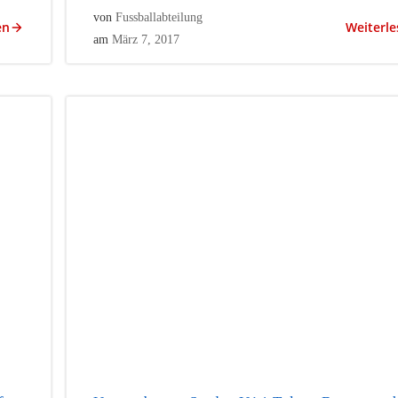
von
Fussballabteilung
en
Weiterle
am
März 7, 2017