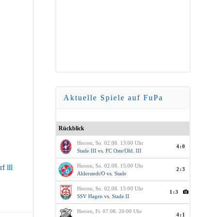
Aktuelle Spiele auf FuPa
Rückblick
Herren, So. 02.08. 13:00 Uhr
4:0
Stade III
vs.
FC Oste/Old. III
Herren, So. 02.08. 15:00 Uhr
f lll
2:3
Ahlerstedt/O
vs.
Stade
Herren, So. 02.08. 15:00 Uhr
1:3
SSV Hagen
vs.
Stade II
Herren, Fr. 07.08. 20:00 Uhr
4:1