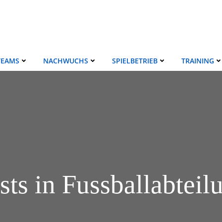
TEAMS
NACHWUCHS
SPIELBETRIEB
TRAINING
sts in
Fussballabteil