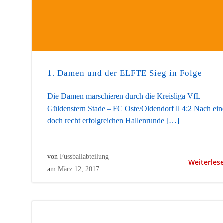
1. Damen und der ELFTE Sieg in Folge
Die Damen marschieren durch die Kreisliga VfL
Güldenstern Stade – FC Oste/Oldendorf ll 4:2 Nach ein
doch recht erfolgreichen Hallenrunde […]
von
Fussballabteilung
Weiterles
am
März 12, 2017