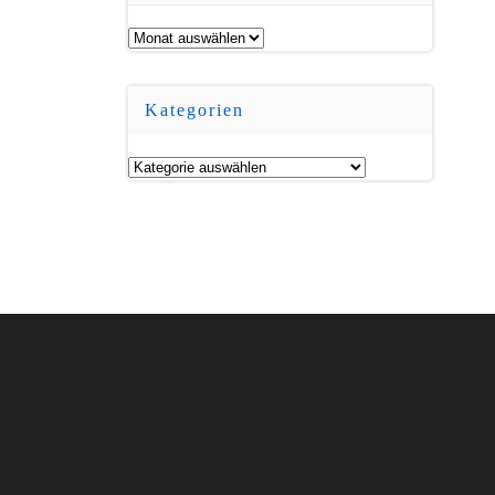
Archiv
Kategorien
Kategorien