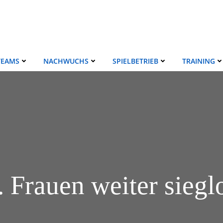
TEAMS
NACHWUCHS
SPIELBETRIEB
TRAINING
. Frauen weiter siegl