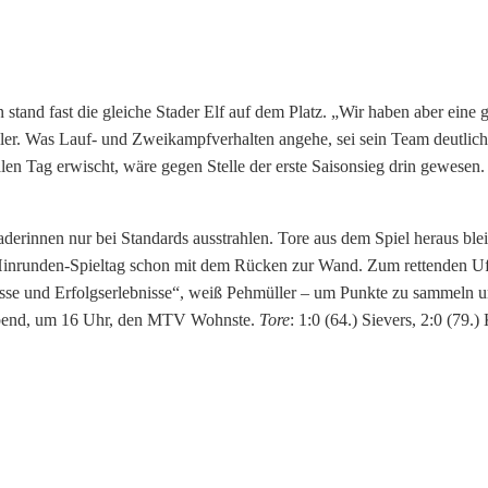
stand fast die gleiche Stader Elf auf dem Platz. „Wir haben aber eine 
er. Was Lauf- und Zweikampfverhalten angehe, sei sein Team deutlich
len Tag erwischt, wäre gegen Stelle der erste Saisonsieg drin gewesen
aderinnen nur bei Standards ausstrahlen. Tore aus dem Spiel heraus ble
Hinrunden-Spieltag schon mit dem Rücken zur Wand. Zum rettenden U
nisse und Erfolgserlebnisse“, weiß Pehmüller – um Punkte zu sammeln 
abend, um 16 Uhr, den MTV Wohnste.
Tore
: 1:0 (64.) Sievers, 2:0 (79.) 