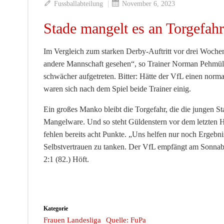
|
Fussballabteilung
November 6, 2023
Stade mangelt es an Torgefahr
Im Vergleich zum starken Derby-Auftritt vor drei Wochen 
andere Mannschaft gesehen“, so Trainer Norman Pehmüll
schwächer aufgetreten. Bitter: Hätte der VfL einen norma
waren sich nach dem Spiel beide Trainer einig.
Ein großes Manko bleibt die Torgefahr, die die jungen St
Mangelware. Und so steht Güldenstern vor dem letzten 
fehlen bereits acht Punkte. „Uns helfen nur noch Ergeb
Selbstvertrauen zu tanken. Der VfL empfängt am Sonn
2:1 (82.) Höft.
Kategorie
Frauen Landesliga
Quelle: FuPa