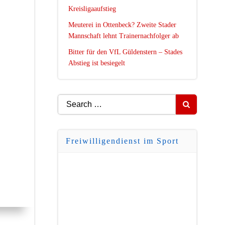
Kreisligaaufstieg
Meuterei in Ottenbeck? Zweite Stader
Mannschaft lehnt Trainernachfolger ab
Bitter für den VfL Güldenstern – Stades
Abstieg ist besiegelt
Search
for:
Freiwilligendienst im Sport