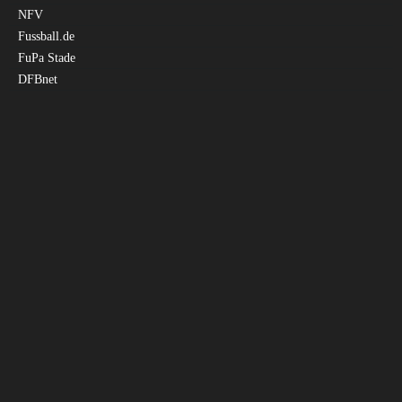
NFV
Fussball.de
FuPa Stade
DFBnet