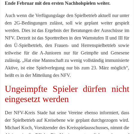
Ende Februar mit den ersten Nachholspielen weiter.
Auch wenn die Verfügungslage den Spielbetrieb aktuell nur unter
den 2G-Bedingungen zulässt, soll wie geplant weiter gespielt
werden. Dies ist das Ergebnis der Beratungen der Ausschüsse im
NFV. Derzeit ist das Sporttreiben in den Warnstufen II und III für
den Ü-Spielbetrieb, den Frauen- und Herrenspielbetrieb sowie
teilweise für die A-Junioren nur für Geimpfte und Genesene
zulässig. „Hat eine Mannschaft zu wenig vollständig immunisierte
Aktive, ist eine Spielverlegung nur bis zum 23. März möglich“,
heißt es in der Mitteilung des NFV.
Ungeimpfte Spieler dürfen nicht
eingesetzt werden
Der NFV-Kreis Stade hat seine Vereine ebenso informiert, dass
der Spielbetrieb auf Kreisebene wie geplant durchgezogen wird.
Michael Koch, Vorsitzender des Kreisspielausschusses, nimmt die