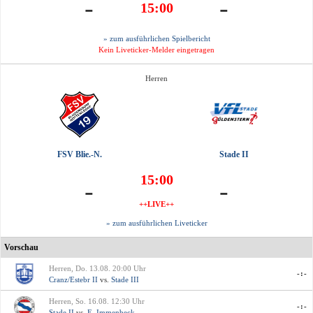
-
-
15:00
» zum ausführlichen Spielbericht
Kein Liveticker-Melder eingetragen
Herren
FSV Blie.-N.
Stade II
15:00
-
-
++LIVE++
» zum ausführlichen Liveticker
Vorschau
Herren, Do. 13.08. 20:00 Uhr
-:-
Cranz/Estebr II
vs.
Stade III
Herren, So. 16.08. 12:30 Uhr
-:-
Stade II
vs.
E. Immenbeck