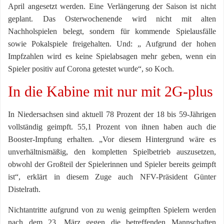
April angesetzt werden. Eine Verlängerung der Saison ist nicht
geplant. Das Osterwochenende wird nicht mit alten
Nachholspielen belegt, sondern für kommende Spielausfälle
sowie Pokalspiele freigehalten. Und: „ Aufgrund der hohen
Impfzahlen wird es keine Spielabsagen mehr geben, wenn ein
Spieler positiv auf Corona getestet wurde“, so Koch.
In die Kabine mit nur mit 2G-plus
In Niedersachsen sind aktuell 78 Prozent der 18 bis 59-Jährigen
vollständig geimpft. 55,1 Prozent von ihnen haben auch die
Booster-Impfung erhalten. „Vor diesem Hintergrund wäre es
unverhältnismäßig, den kompletten Spielbetrieb auszusetzen,
obwohl der Großteil der Spielerinnen und Spieler bereits geimpft
ist“, erklärt in diesem Zuge auch NFV-Präsident Günter
Distelrath.
Nichtantritte aufgrund von zu wenig geimpften Spielern werden
nach dem 23. März gegen die betreffenden Mannschaften