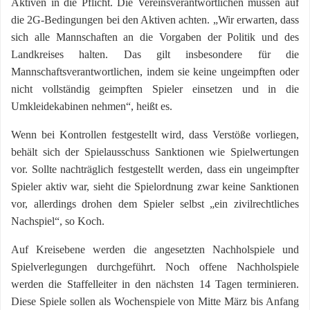
Aktiven in die Pflicht. Die Vereinsverantwortlichen müssen auf
die 2G-Bedingungen bei den Aktiven achten. „Wir erwarten, dass
sich alle Mannschaften an die Vorgaben der Politik und des
Landkreises halten. Das gilt insbesondere für die
Mannschaftsverantwortlichen, indem sie keine ungeimpften oder
nicht vollständig geimpften Spieler einsetzen und in die
Umkleidekabinen nehmen“, heißt es.
Wenn bei Kontrollen festgestellt wird, dass Verstöße vorliegen,
behält sich der Spielausschuss Sanktionen wie Spielwertungen
vor. Sollte nachträglich festgestellt werden, dass ein ungeimpfter
Spieler aktiv war, sieht die Spielordnung zwar keine Sanktionen
vor, allerdings drohen dem Spieler selbst „ein zivilrechtliches
Nachspiel“, so Koch.
Auf Kreisebene werden die angesetzten Nachholspiele und
Spielverlegungen durchgeführt. Noch offene Nachholspiele
werden die Staffelleiter in den nächsten 14 Tagen terminieren.
Diese Spiele sollen als Wochenspiele von Mitte März bis Anfang