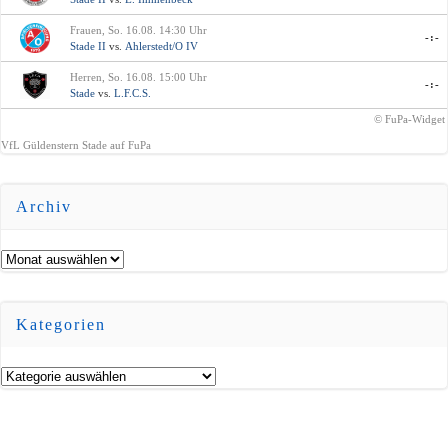
Frauen, So. 16.08. 14:30 Uhr
-:-
Stade II
vs.
Ahlerstedt/O IV
Herren, So. 16.08. 15:00 Uhr
-:-
Stade
vs.
L.F.C.S.
© FuPa-Widget
VfL Güldenstern Stade auf FuPa
Archiv
Archiv
Kategorien
Kategorien