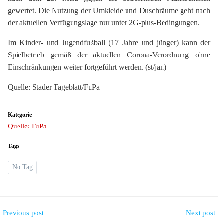
gewertet. Die Nutzung der Umkleide und Duschräume geht nach
der aktuellen Verfügungslage nur unter 2G-plus-Bedingungen.
Im Kinder- und Jugendfußball (17 Jahre und jünger) kann der
Spielbetrieb gemäß der aktuellen Corona-Verordnung ohne
Einschränkungen weiter fortgeführt werden. (st/jan)
Quelle: Stader Tageblatt/FuPa
Kategorie
Quelle: FuPa
Tags
No Tag
Post
Post
Previous post
Next post