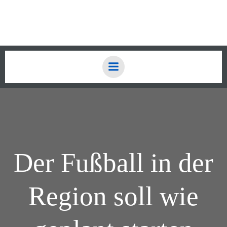
Zum
Inhalt
springen
Der Fußball in der
Region soll wie