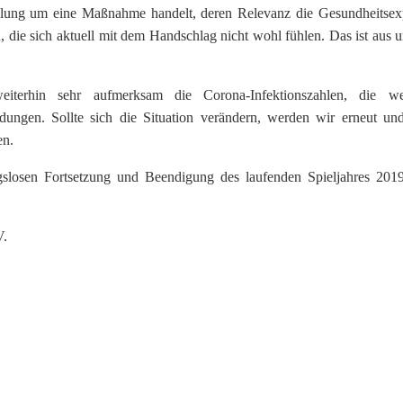
fehlung um eine Maßnahme handelt, deren Relevanz die Gesundheitsex
 die sich aktuell mit dem Handschlag nicht wohl fühlen. Das ist aus u
eiterhin sehr aufmerksam die Corona-Infektionszahlen, die we
ungen. Sollte sich die Situation verändern, werden wir erneut un
en.
gslosen Fortsetzung und Beendigung des laufenden Spieljahres 201
.