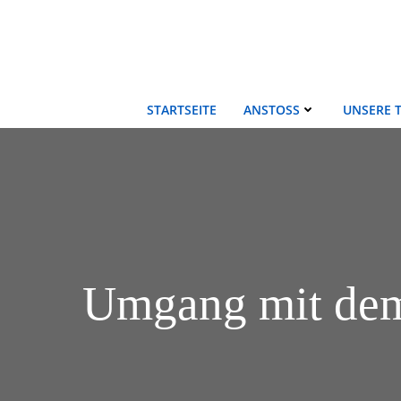
Zum
Inhalt
springen
STARTSEITE
ANSTOSS
UNSERE 
Umgang mit dem