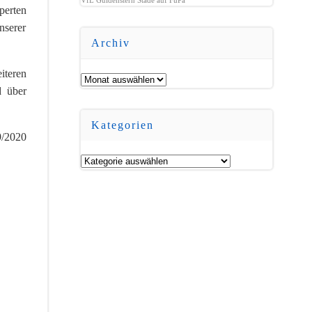
perten
nserer
Archiv
iteren
Archiv
d über
Kategorien
9/2020
Kategorien