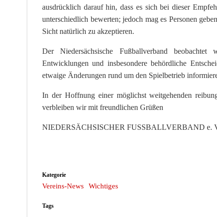
ausdrücklich darauf hin, dass es sich bei dieser Emp
unterschiedlich bewerten; jedoch mag es Personen geben,
Sicht natürlich zu akzeptieren.
Der Niedersächsische Fußballverband beobachtet w
Entwicklungen und insbesondere behördliche Entscheid
etwaige Änderungen rund um den Spielbetrieb informier
In der Hoffnung einer möglichst weitgehenden reibun
verbleiben wir mit freundlichen Grüßen
NIEDERSÄCHSISCHER FUSSBALLVERBAND e. V
Kategorie
Vereins-News
Wichtiges
Tags