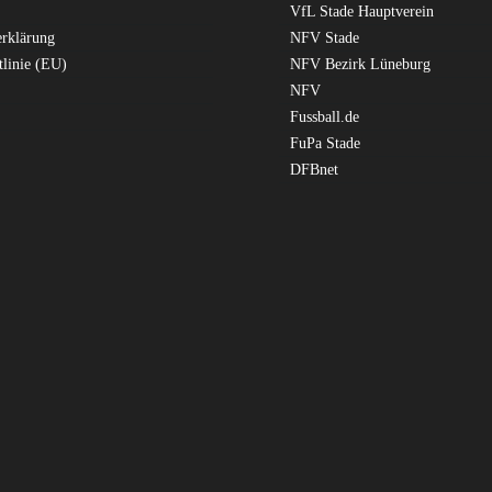
VfL Stade Hauptverein
erklärung
NFV Stade
tlinie (EU)
NFV Bezirk Lüneburg
NFV
Fussball.de
FuPa Stade
DFBnet