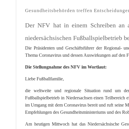
Gesundheitsbehörden treffen Entscheidunge
Der NFV hat in einem Schreiben an 
niedersächsischen Fußballspielbetrieb b
Die Präsidenten und Geschäftsführer der Regional- u
Thema Coronavirus und dessen Auswirkungen auf den Fuß
Die Stellungnahme des NFV im Wortlaut:
Liebe Fußballfamilie,
die weltweite und regionale Situation rund um den
Fußballspielbetrieb in Niedersachsen einen Teilbereich 
im Umgang mit dem Coronavirus bereit und ruft seine Mit
Empfehlungen des Gesundheitsministeriums und des Rober
Am heutigen Mittwoch hat das Niedersächsische Gesun