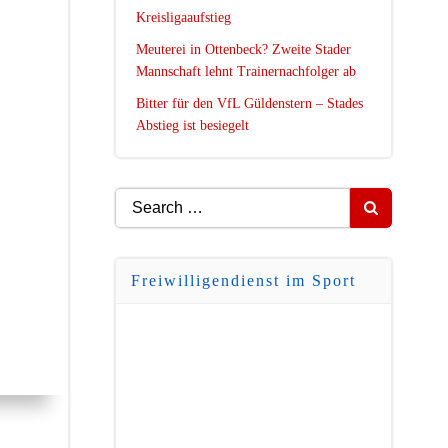
Kreisligaaufstieg
Meuterei in Ottenbeck? Zweite Stader
Mannschaft lehnt Trainernachfolger ab
Bitter für den VfL Güldenstern – Stades
Abstieg ist besiegelt
Search
for:
Freiwilligendienst im Sport