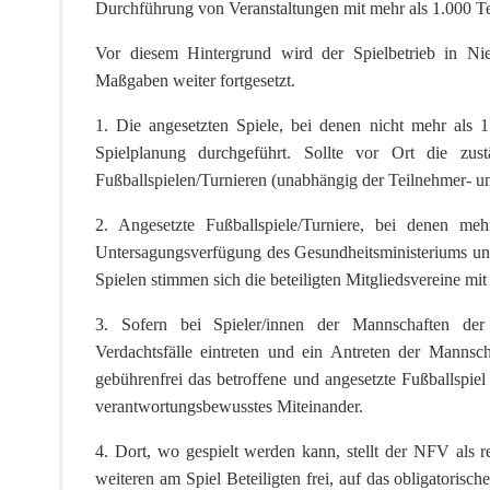
Durchführung von Veranstaltungen mit mehr als 1.000 Tei
Vor diesem Hintergrund wird der Spielbetrieb in Nie
Maßgaben weiter fortgesetzt.
1. Die angesetzten Spiele, bei denen nicht mehr als 
Spielplanung durchgeführt. Sollte vor Ort die zus
Fußballspielen/Turnieren (unabhängig der Teilnehmer- u
2. Angesetzte Fußballspiele/Turniere, bei denen me
Untersagungsverfügung des Gesundheitsministeriums und 
Spielen stimmen sich die beteiligten Mitgliedsvereine mit
3. Sofern bei Spieler/innen der Mannschaften der
Verdachtsfälle eintreten und ein Antreten der Mannscha
gebührenfrei das betroffene und angesetzte Fußballspiel
verantwortungsbewusstes Miteinander.
4. Dort, wo gespielt werden kann, stellt der NFV als 
weiteren am Spiel Beteiligten frei, auf das obligatoris