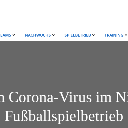
TEAMS
NACHWUCHS
SPIELBETRIEB
TRAINING
 Corona-Virus im Ni
Fußballspielbetrieb