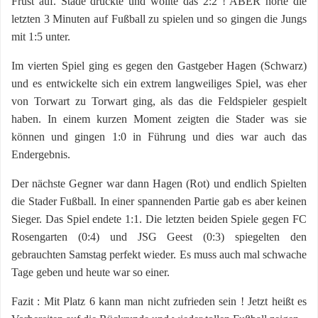
Frust auf. Stade drückte und wollte das 2:2 ! ABER hörte die
letzten 3 Minuten auf Fußball zu spielen und so gingen die Jungs
mit 1:5 unter.
Im vierten Spiel ging es gegen den Gastgeber Hagen (Schwarz)
und es entwickelte sich ein extrem langweiliges Spiel, was eher
von Torwart zu Torwart ging, als das die Feldspieler gespielt
haben. In einem kurzen Moment zeigten die Stader was sie
können und gingen 1:0 in Führung und dies war auch das
Endergebnis.
Der nächste Gegner war dann Hagen (Rot) und endlich Spielten
die Stader Fußball. In einer spannenden Partie gab es aber keinen
Sieger. Das Spiel endete 1:1. Die letzten beiden Spiele gegen FC
Rosengarten (0:4) und JSG Geest (0:3) spiegelten den
gebrauchten Samstag perfekt wieder. Es muss auch mal schwache
Tage geben und heute war so einer.
Fazit : Mit Platz 6 kann man nicht zufrieden sein ! Jetzt heißt es