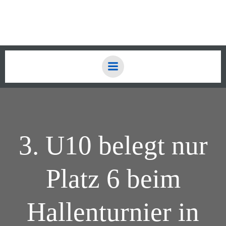
Zum
Inhalt
springen
3. U10 belegt nur
Platz 6 beim
Hallenturnier in