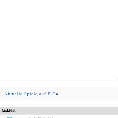
Aktuelle Spiele auf FuPa
Rückblick