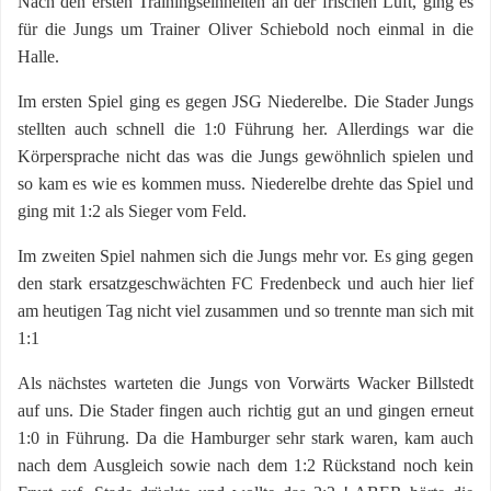
Nach den ersten Trainingseinheiten an der frischen Luft, ging es
für die Jungs um Trainer Oliver Schiebold noch einmal in die
Halle.
Im ersten Spiel ging es gegen JSG Niederelbe. Die Stader Jungs
stellten auch schnell die 1:0 Führung her. Allerdings war die
Körpersprache nicht das was die Jungs gewöhnlich spielen und
so kam es wie es kommen muss. Niederelbe drehte das Spiel und
ging mit 1:2 als Sieger vom Feld.
Im zweiten Spiel nahmen sich die Jungs mehr vor. Es ging gegen
den stark ersatzgeschwächten FC Fredenbeck und auch hier lief
am heutigen Tag nicht viel zusammen und so trennte man sich mit
1:1
Als nächstes warteten die Jungs von Vorwärts Wacker Billstedt
auf uns. Die Stader fingen auch richtig gut an und gingen erneut
1:0 in Führung. Da die Hamburger sehr stark waren, kam auch
nach dem Ausgleich sowie nach dem 1:2 Rückstand noch kein