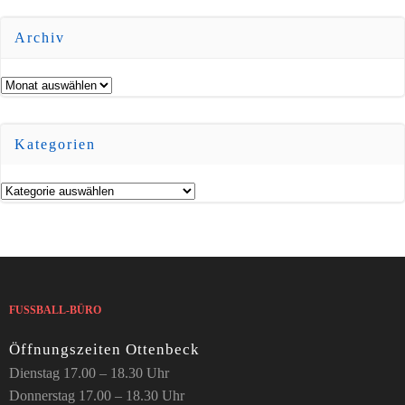
Archiv
Archiv
Kategorien
Kategorien
FUSSBALL-BÜRO
Öffnungszeiten Ottenbeck
Dienstag 17.00 – 18.30 Uhr
Donnerstag 17.00 – 18.30 Uhr