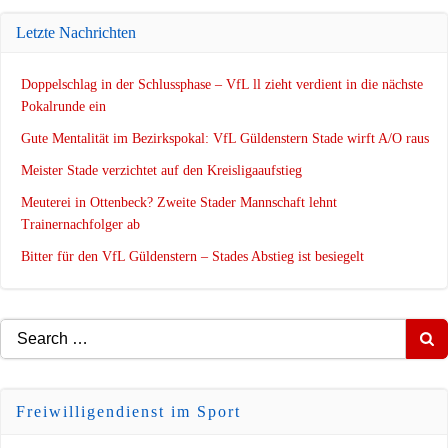
Letzte Nachrichten
Doppelschlag in der Schlussphase – VfL ll zieht verdient in die nächste
Pokalrunde ein
Gute Mentalität im Bezirkspokal: VfL Güldenstern Stade wirft A/O raus
Meister Stade verzichtet auf den Kreisligaaufstieg
Meuterei in Ottenbeck? Zweite Stader Mannschaft lehnt
Trainernachfolger ab
Bitter für den VfL Güldenstern – Stades Abstieg ist besiegelt
Search
for:
Freiwilligendienst im Sport