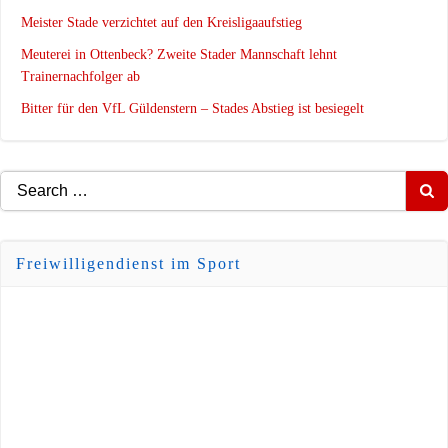
Meister Stade verzichtet auf den Kreisligaaufstieg
Meuterei in Ottenbeck? Zweite Stader Mannschaft lehnt
Trainernachfolger ab
Bitter für den VfL Güldenstern – Stades Abstieg ist besiegelt
Search
for:
Freiwilligendienst im Sport