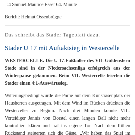
1:4 Samuel-Maurice Esser 64. Minute
Bericht: Helmut Ossenbrügge
Das schreibt das Stader Tageblatt dazu.
Stader U 17 mit Auftaktsieg in Westercelle
WESTERCELLE. Die U 17-Fußballer des VfL Güldenstern
Stade sind in der Niedersachsenliga erfolgreich aus der
Winterpause gekommen. Beim VfL Westercelle feierten die
Stader einen 4:1-Auswärtssieg.
Witterungsbedingt wurde die Partie auf dem Kunstrasenplatz der
Hausherren ausgetragen. Mit dem Wind im Rücken drückten die
Westerceller zu Beginn. Nach drei Minuten konnte VfL-
Verteidiger Jannis von Borstel einen langen Ball nicht mehr
kontrolliert klären und traf ins eigene Tor. Nach dem frühen
Rückstand steigerten sich die Gäste. „Wir haben das Spiel im