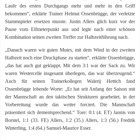
Laufe des ersten Durchgangs mehr und mehr in den Griff
bekommen“, erklärte Trainer Helmut Ossenbrügge, der verletzte
Stammspieler ersetzen musste. Justin Allers glich kurz vor der
Pause vom Elfmeterpunkt aus und legte nach einer schönen
Kombination seinen zweiten Treffer zur Halbzeitführung nach.
„Danach waren wir guten Mutes, mit dem Wind in der zweiten
Halbzeit noch eine Druckphase zu starten“, erklärte Ossenbrügge,
„das hat auch gut geklappt. Mit dem 3:1 war der Sack zu. Wir
waren Westercelle insgesamt überlegen, das war überzeugend.“
Auch für seinen Trainerkollegen Walerij Hettich fand
Ossenbrügge lobende Worte: „Er hat seit Anfang der Saison mit
der Mannschaft an den taktischen Strukturen gearbeitet, in der
Vorbereitung wurde das weiter forciert. Die Mannschaft
präsentiert sich dementsprechend.“ Tore: 0:1 (4. ET) Jannis von
Borstel, 1:1 (33. FE) Allers, 1:2 (35.) Allers, 1:3 (56.) Fredrik
Winterling, 1:4 (64.) Samuel-Maurice Esser.