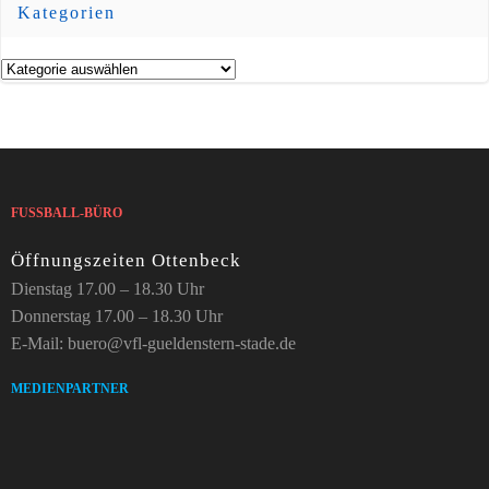
Kategorien
Kategorien
FUSSBALL-BÜRO
Öffnungszeiten Ottenbeck
Dienstag 17.00 – 18.30 Uhr
Donnerstag 17.00 – 18.30 Uhr
E-Mail: buero@vfl-gueldenstern-stade.de
MEDIENPARTNER