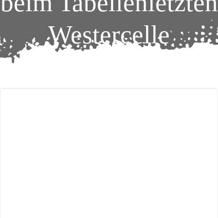
beim Tabellenletzten
Westercelle