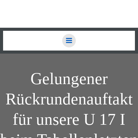
Zum
Inhalt
springen
Gelungener
Rückrundenauftakt
für unsere U 17 I