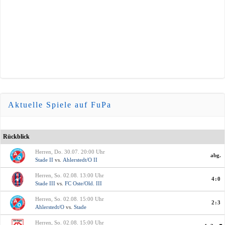
Aktuelle Spiele auf FuPa
Rückblick
Herren, Do. 30.07. 20:00 Uhr
abg.
Stade II
vs.
Ahlerstedt/O II
Herren, So. 02.08. 13:00 Uhr
4:0
Stade III
vs.
FC Oste/Old. III
Herren, So. 02.08. 15:00 Uhr
2:3
Ahlerstedt/O
vs.
Stade
Herren, So. 02.08. 15:00 Uhr