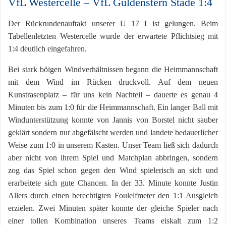
VfL Westercelle – VfL Güldenstern Stade 1:4
Der Rückrundenauftakt unserer U 17 I ist gelungen. Beim
Tabellenletzten Westercelle wurde der erwartete Pflichtsieg mit
1:4 deutlich eingefahren.
Bei stark böigen Windverhältnissen begann die Heimmannschaft
mit dem Wind im Rücken druckvoll. Auf dem neuen
Kunstrasenplatz – für uns kein Nachteil – dauerte es genau 4
Minuten bis zum 1:0 für die Heimmannschaft. Ein langer Ball mit
Windunterstützung konnte von Jannis von Borstel nicht sauber
geklärt sondern nur abgefälscht werden und landete bedauerlicher
Weise zum 1:0 in unserem Kasten. Unser Team ließ sich dadurch
aber nicht von ihrem Spiel und Matchplan abbringen, sondern
zog das Spiel schon gegen den Wind spielerisch an sich und
erarbeitete sich gute Chancen. In der 33. Minute konnte Justin
Allers durch einen berechtigten Foulelfmeter den 1:1 Ausgleich
erzielen. Zwei Minuten später konnte der gleiche Spieler nach
einer tollen Kombination unseres Teams eiskalt zum 1:2