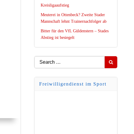
Kreisligaaufstieg
Meuterei in Ottenbeck? Zweite Stader
Mannschaft lehnt Trainernachfolger ab
Bitter für den VfL Güldenstern – Stades
Abstieg ist besiegelt
Search
for:
Freiwilligendienst im Sport