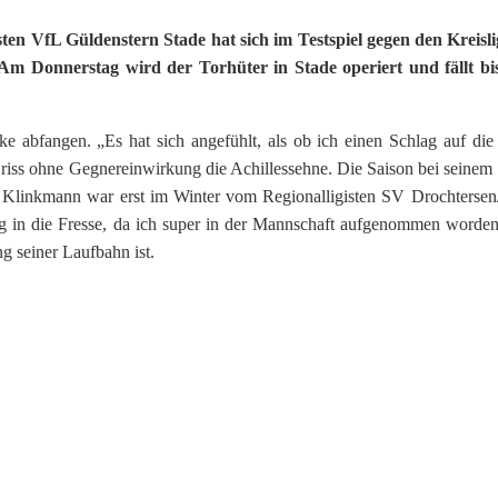
 VfL Güldenstern Stade hat sich im Testspiel gegen den Kreisli
. Am Donnerstag wird der Torhüter in Stade operiert und fällt b
ke abfangen. „Es hat sich angefühlt, als ob ich einen Schlag auf di
 riss ohne Gegnereinwirkung die Achillessehne. Die Saison bei seinem
t. Klinkmann war erst im Winter vom Regionalligisten SV Drochtersen
g in die Fresse, da ich super in der Mannschaft aufgenommen worden
ng seiner Laufbahn ist.