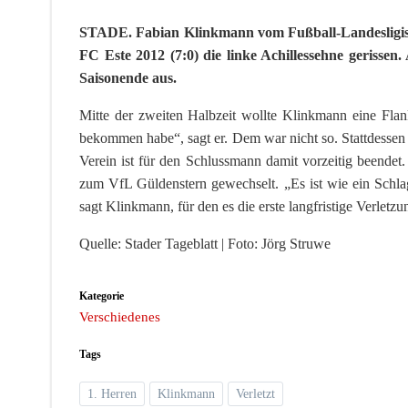
STADE. Fabian Klinkmann vom Fußball-Landesligisten
FC Este 2012 (7:0) die linke Achillessehne gerissen
Saisonende aus.
Mitte der zweiten Halbzeit wollte Klinkmann eine Flan
bekommen habe“, sagt er. Dem war nicht so. Stattdessen
Verein ist für den Schlussmann damit vorzeitig beende
zum VfL Güldenstern gewechselt. „Es ist wie ein Schla
sagt Klinkmann, für den es die erste langfristige Verletzu
Quelle: Stader Tageblatt | Foto: Jörg Struwe
Kategorie
Verschiedenes
Tags
1. Herren
Klinkmann
Verletzt