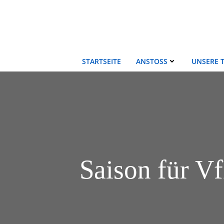
Zum
Inhalt
springen
STARTSEITE
ANSTOSS
UNSERE 
Saison für V