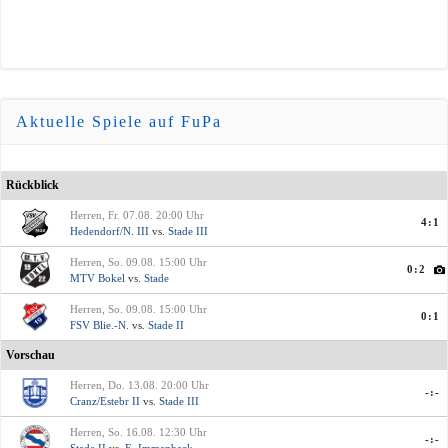
Aktuelle Spiele auf FuPa
Rückblick
Herren, Fr. 07.08. 20:00 Uhr
4:1
Hedendorf/N. III
vs.
Stade III
Herren, So. 09.08. 15:00 Uhr
0:2
MTV Bokel
vs.
Stade
Herren, So. 09.08. 15:00 Uhr
0:1
FSV Blie.-N.
vs.
Stade II
Vorschau
Herren, Do. 13.08. 20:00 Uhr
-:-
Cranz/Estebr II
vs.
Stade III
Herren, So. 16.08. 12:30 Uhr
-:-
Stade II
vs.
E. Immenbeck