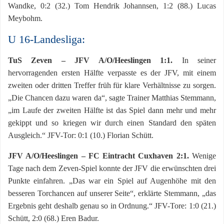
Wandke, 0:2 (32.) Tom Hendrik Johannsen, 1:2 (88.) Lucas
Meybohm.
U 16-Landesliga:
TuS Zeven – JFV A/O/Heeslingen 1:1.
In seiner
hervorragenden ersten Hälfte verpasste es der JFV, mit einem
zweiten oder dritten Treffer früh für klare Verhältnisse zu sorgen.
„Die Chancen dazu waren da“, sagte Trainer Matthias Stemmann,
„im Laufe der zweiten Hälfte ist das Spiel dann mehr und mehr
gekippt und so kriegen wir durch einen Standard den späten
Ausgleich.“ JFV-Tor: 0:1 (10.) Florian Schütt.
JFV A/O/Heeslingen – FC Eintracht Cuxhaven 2:1.
Wenige
Tage nach dem Zeven-Spiel konnte der JFV die erwünschten drei
Punkte einfahren. „Das war ein Spiel auf Augenhöhe mit den
besseren Torchancen auf unserer Seite“, erklärte Stemmann, „das
Ergebnis geht deshalb genau so in Ordnung.“ JFV-Tore: 1:0 (21.)
Schütt, 2:0 (68.) Eren Badur.