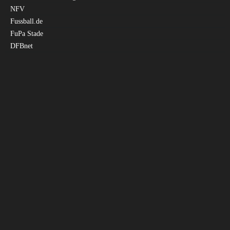
NFV
Fussball.de
FuPa Stade
DFBnet