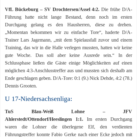
VfL Bückeburg – SV Drochtersen/Assel 4:2.
Die frühe D/A-
Führung hatte nicht lange Bestand, denn noch im ersten
Durchgang gelang es den Hausherren, diese zu drehen.
„Momentan bekommen wir zu einfache Tore“, haderte D/A-
Trainer Lars Jagemann, „mit dem Spielausfall zuvor und einem
Training, das wir in die Halle verlegen mussten, hatten wir keine
gute Woche. Das soll aber keine Ausrede sein.“ In der
Schlussphase ließen die Gäste einige Möglichkeiten auf einen
möglichen 4:3-Anschlusstreffer aus und mussten sich deshalb am
Ende geschlagen geben. D/A-Tore: 0:1 (9.) Nick Dehde, 4:2 (78.)
Dennis Grooten.
U 17-Niedersachsenliga:
TuS Blau-Weiß Lohne – JFV
Ahlerstedt/Ottendorf/Heeslingen 1:1.
Im ersten Durchgang
waren die Lohner die überlegene Elf, den verdienten
Führungstreffer konnte Fabio Gerke nach einer Ecke jedoch mit