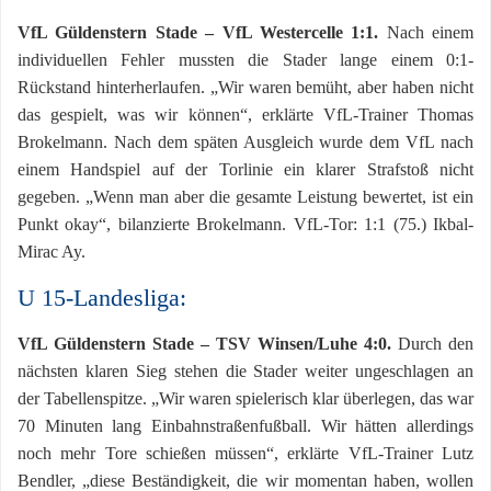
VfL Güldenstern Stade – VfL Westercelle 1:1.
Nach einem
individuellen Fehler mussten die Stader lange einem 0:1-
Rückstand hinterherlaufen. „Wir waren bemüht, aber haben nicht
das gespielt, was wir können“, erklärte VfL-Trainer Thomas
Brokelmann. Nach dem späten Ausgleich wurde dem VfL nach
einem Handspiel auf der Torlinie ein klarer Strafstoß nicht
gegeben. „Wenn man aber die gesamte Leistung bewertet, ist ein
Punkt okay“, bilanzierte Brokelmann. VfL-Tor: 1:1 (75.) Ikbal-
Mirac Ay.
U 15-Landesliga:
VfL Güldenstern Stade – TSV Winsen/Luhe 4:0.
Durch den
nächsten klaren Sieg stehen die Stader weiter ungeschlagen an
der Tabellenspitze. „Wir waren spielerisch klar überlegen, das war
70 Minuten lang Einbahnstraßenfußball. Wir hätten allerdings
noch mehr Tore schießen müssen“, erklärte VfL-Trainer Lutz
Bendler, „diese Beständigkeit, die wir momentan haben, wollen