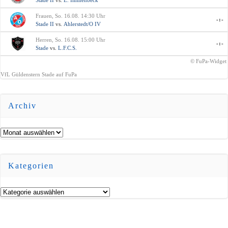
Frauen, So. 16.08. 14:30 Uhr
-:-
Stade II
vs.
Ahlerstedt/O IV
Herren, So. 16.08. 15:00 Uhr
-:-
Stade
vs.
L.F.C.S.
© FuPa-Widget
VfL Güldenstern Stade auf FuPa
Archiv
Archiv
Kategorien
Kategorien