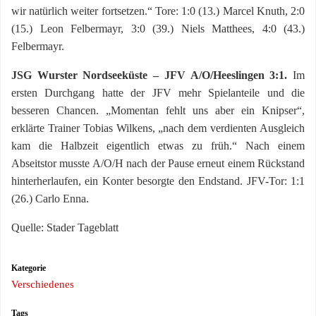
wir natürlich weiter fortsetzen.“ Tore: 1:0 (13.) Marcel Knuth, 2:0
(15.) Leon Felbermayr, 3:0 (39.) Niels Matthees, 4:0 (43.)
Felbermayr.
JSG Wurster Nordseeküste – JFV A/O/Heeslingen 3:1.
Im
ersten Durchgang hatte der JFV mehr Spielanteile und die
besseren Chancen. „Momentan fehlt uns aber ein Knipser“,
erklärte Trainer Tobias Wilkens, „nach dem verdienten Ausgleich
kam die Halbzeit eigentlich etwas zu früh.“ Nach einem
Abseitstor musste A/O/H nach der Pause erneut einem Rückstand
hinterherlaufen, ein Konter besorgte den Endstand. JFV-Tor: 1:1
(26.) Carlo Enna.
Quelle: Stader Tageblatt
Kategorie
Verschiedenes
Tags