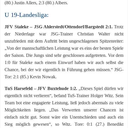
(80.) Justin Allers, 2:3 (80.) Albers.
U 19-Landesliga:
JFV Staleke – JSG Ahlerstedt/Ottendorf/Bargstedt 2:1.
Trotz
der Niederlage war JSG-Trainer Christian Walter nicht
unzufrieden mit dem Auftritt beim ungeschlagenen Spitzenreiter:
„Von der mannschaftlichen Leistung war es eins der besten Spiele
der Saison. Die Jungs sind sehr geschlossen aufgetreten. Vor dem
1:0 für Staleke nach einem Einwurf haben wir auch selbst die
Chance, bei der wir eigentlich in Führung gehen müssen.“ JSG-
Tor: 2:1 (85.) Kevin Nowak.
TuS Harsefeld – JFV Buxtehude 1:2.
„Dieses Spiel dürfen wir
eigentlich nicht verlieren“, befand TuS-Trainer Holger Witz. Sein
Team bot eine engagierte Leistung, ließ jedoch abermals zu viele
Möglichkeiten liegen. „Das Verwerten unserer Chancen ist
einfach nicht gut. Sonst wäre ein Unentschieden und auch ein
Sieg möglich gewesen“, so Witz. Tore: 0:1 (27.) Benedikt