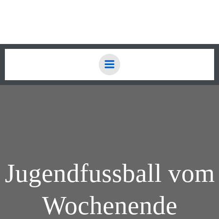
Zum
Inhalt
springen
Jugendfussball vom
Wochenende