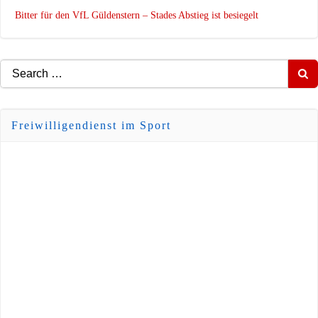
Bitter für den VfL Güldenstern – Stades Abstieg ist besiegelt
Search
for:
Freiwilligendienst im Sport