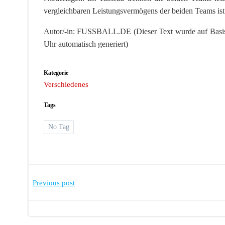
vergleichbaren Leistungsvermögens der beiden Teams ist 
Autor/-in: FUSSBALL.DE (Dieser Text wurde auf Basis 
Uhr automatisch generiert)
Kategorie
Verschiedenes
Tags
No Tag
Post
Previous post
navigation