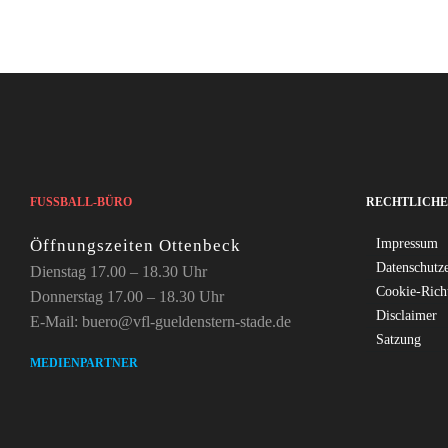
FUSSBALL-BÜRO
RECHTLICHE
Öffnungszeiten Ottenbeck
Impressum
Datenschutz
Dienstag 17.00 – 18.30 Uhr
Cookie-Rich
Donnerstag 17.00 – 18.30 Uhr
Disclaimer
E-Mail: buero@vfl-gueldenstern-stade.de
Satzung
MEDIENPARTNER