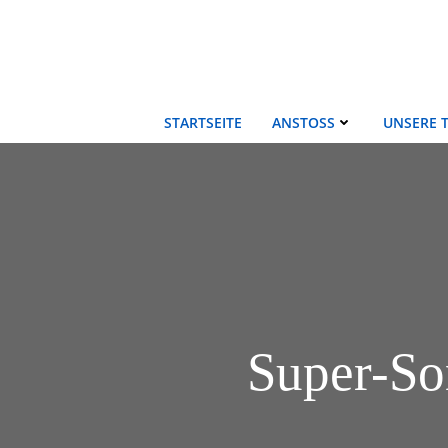
Zum
Inhalt
springen
STARTSEITE
ANSTOSS
UNSERE 
Super-So