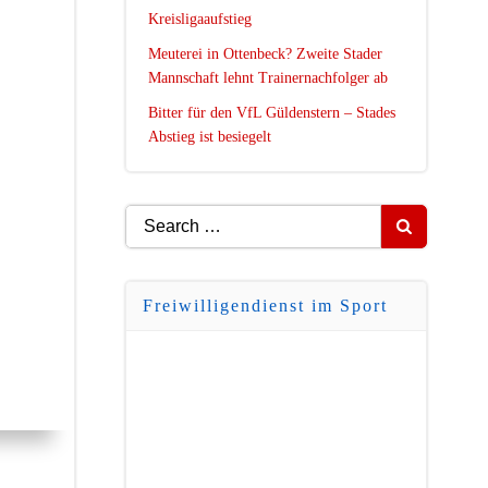
Kreisligaaufstieg
Meuterei in Ottenbeck? Zweite Stader
Mannschaft lehnt Trainernachfolger ab
Bitter für den VfL Güldenstern – Stades
Abstieg ist besiegelt
Search
for:
Freiwilligendienst im Sport