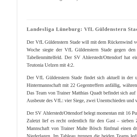
Landesliga Lüneburg: VfL Güldenstern Stad
Der VfL Güldenstern Stade will mit dem Rückenwind vo
Woche siegte der VfL Güldenstern Stade gegen den 
Tabellenmittelfeld. Der SV Ahlerstedt/Ottendorf hat 
Teutonia Uelzen mit 4:2.
Der VfL Güldenstern Stade findet sich aktuell in der 
Hintermannschaft mit 22 Gegentreffern anfällig, währe
Das Team von Trainer Matthias Quadt befindet sich auf 
Ausbeute des VfL: vier Siege, zwei Unentschieden und v
Der SV Ahlerstedt/Ottendorf belegt momentan mit 16 Punk
Zuletzt lief es recht ordentlich für den Gast – sieben 
Mannschaft von Trainer Malte Bösch fünfmal einen d
Niederlagen. Im Tableau trennen die beiden Teams ledi