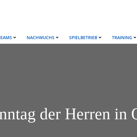
TEAMS
NACHWUCHS
SPIELBETRIEB
TRAINING
nntag der Herren in 