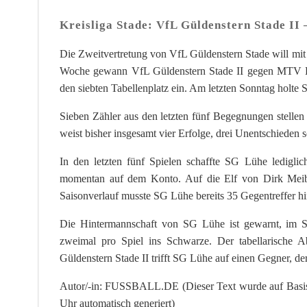
Kreisliga Stade: VfL Güldenstern Stade II
Die Zweitvertretung von VfL Güldenstern Stade will m
Woche gewann VfL Güldenstern Stade II gegen MTV Ha
den siebten Tabellenplatz ein. Am letzten Sonntag holte
Sieben Zähler aus den letzten fünf Begegnungen stellen
weist bisher insgesamt vier Erfolge, drei Unentschieden s
In den letzten fünf Spielen schaffte SG Lühe ledigli
momentan auf dem Konto. Auf die Elf von Dirk Meibo
Saisonverlauf musste SG Lühe bereits 35 Gegentreffer hi
Die Hintermannschaft von SG Lühe ist gewarnt, im Sch
zweimal pro Spiel ins Schwarze. Der tabellarische A
Güldenstern Stade II trifft SG Lühe auf einen Gegner, de
Autor/-in: FUSSBALL.DE (Dieser Text wurde auf Basis 
Uhr automatisch generiert)