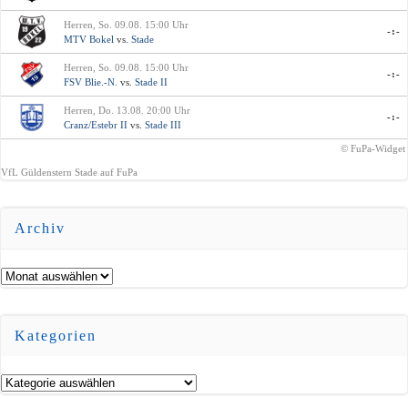
Herren, So. 09.08. 15:00 Uhr
-:-
MTV Bokel
vs.
Stade
Herren, So. 09.08. 15:00 Uhr
-:-
FSV Blie.-N.
vs.
Stade II
Herren, Do. 13.08. 20:00 Uhr
-:-
Cranz/Estebr II
vs.
Stade III
© FuPa-Widget
VfL Güldenstern Stade auf FuPa
Archiv
Archiv
Kategorien
Kategorien