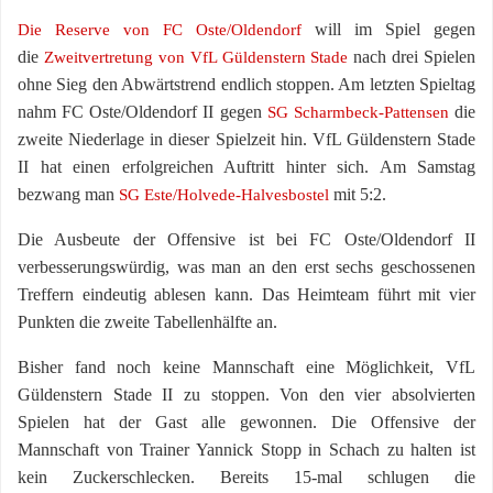
will im Spiel gegen
Die Reserve von FC Oste/Oldendorf
die
nach drei Spielen
Zweitvertretung von VfL Güldenstern Stade
ohne Sieg den Abwärtstrend endlich stoppen. Am letzten Spieltag
nahm FC Oste/Oldendorf II gegen
die
SG Scharmbeck-Pattensen
zweite Niederlage in dieser Spielzeit hin. VfL Güldenstern Stade
II hat einen erfolgreichen Auftritt hinter sich. Am Samstag
bezwang man
mit 5:2.
SG Este/Holvede-Halvesbostel
Die Ausbeute der Offensive ist bei FC Oste/Oldendorf II
verbesserungswürdig, was man an den erst sechs geschossenen
Treffern eindeutig ablesen kann. Das Heimteam führt mit vier
Punkten die zweite Tabellenhälfte an.
Bisher fand noch keine Mannschaft eine Möglichkeit, VfL
Güldenstern Stade II zu stoppen. Von den vier absolvierten
Spielen hat der Gast alle gewonnen. Die Offensive der
Mannschaft von Trainer Yannick Stopp in Schach zu halten ist
kein Zuckerschlecken. Bereits 15-mal schlugen die