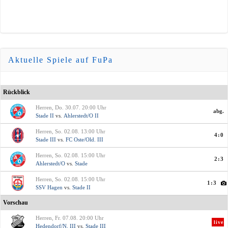
Aktuelle Spiele auf FuPa
Rückblick
Herren, Do. 30.07. 20:00 Uhr
abg.
Stade II
vs.
Ahlerstedt/O II
Herren, So. 02.08. 13:00 Uhr
4:0
Stade III
vs.
FC Oste/Old. III
Herren, So. 02.08. 15:00 Uhr
2:3
Ahlerstedt/O
vs.
Stade
Herren, So. 02.08. 15:00 Uhr
1:3
SSV Hagen
vs.
Stade II
Vorschau
Herren, Fr. 07.08. 20:00 Uhr
live
Hedendorf/N. III
vs.
Stade III