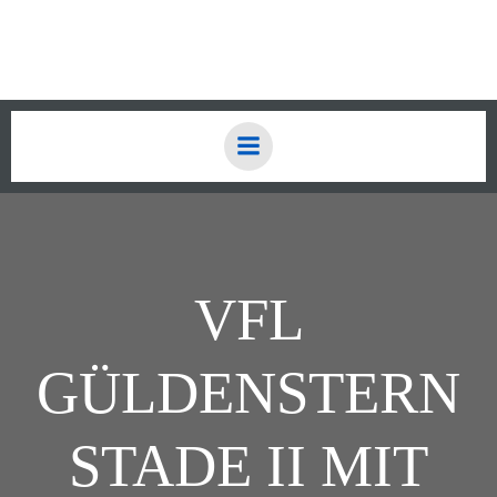
Zum
Inhalt
springen
VFL
GÜLDENSTERN
STADE II MIT