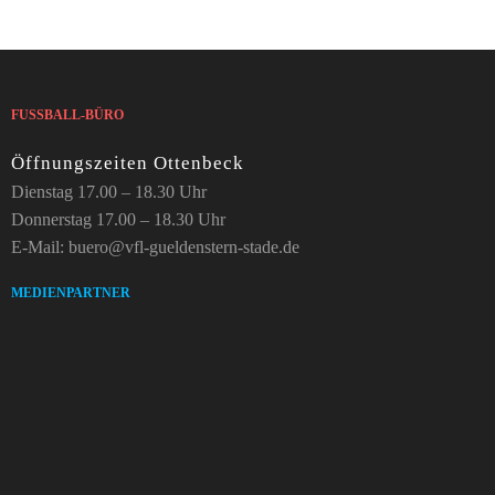
FUSSBALL-BÜRO
Öffnungszeiten Ottenbeck
Dienstag 17.00 – 18.30 Uhr
Donnerstag 17.00 – 18.30 Uhr
E-Mail: buero@vfl-gueldenstern-stade.de
MEDIENPARTNER