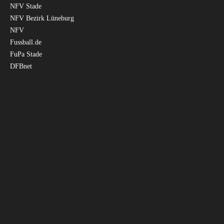
NFV Stade
NFV Bezirk Lüneburg
NFV
Fussball.de
FuPa Stade
DFBnet