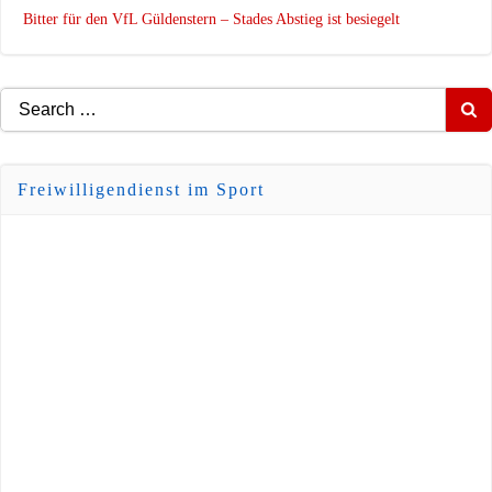
Bitter für den VfL Güldenstern – Stades Abstieg ist besiegelt
Search
for:
Freiwilligendienst im Sport