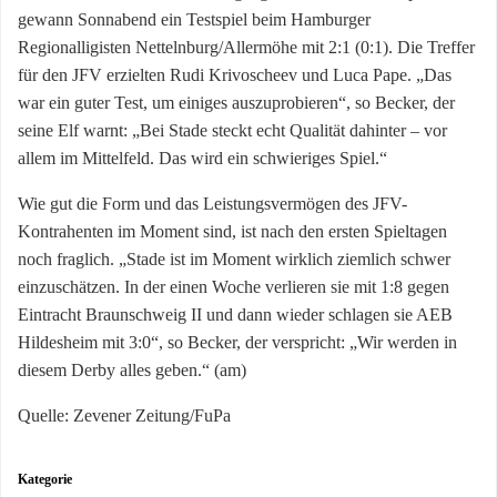
gewann Sonnabend ein Testspiel beim Hamburger
Regionalligisten Nettelnburg/Allermöhe mit 2:1 (0:1). Die Treffer
für den JFV erzielten Rudi Krivoscheev und Luca Pape. „Das
war ein guter Test, um einiges auszuprobieren“, so Becker, der
seine Elf warnt: „Bei Stade steckt echt Qualität dahinter – vor
allem im Mittelfeld. Das wird ein schwieriges Spiel.“
Wie gut die Form und das Leistungsvermögen des JFV-
Kontrahenten im Moment sind, ist nach den ersten Spieltagen
noch fraglich. „Stade ist im Moment wirklich ziemlich schwer
einzuschätzen. In der einen Woche verlieren sie mit 1:8 gegen
Eintracht Braunschweig II und dann wieder schlagen sie AEB
Hildesheim mit 3:0“, so Becker, der verspricht: „Wir werden in
diesem Derby alles geben.“ (am)
Quelle: Zevener Zeitung/FuPa
Kategorie