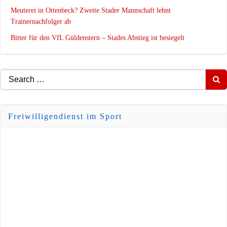
Meuterei in Ottenbeck? Zweite Stader Mannschaft lehnt
Trainernachfolger ab
Bitter für den VfL Güldenstern – Stades Abstieg ist besiegelt
Search
for:
Freiwilligendienst im Sport