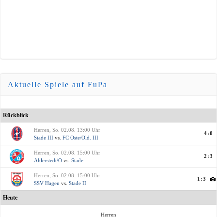
Aktuelle Spiele auf FuPa
Rückblick
Herren, So. 02.08. 13:00 Uhr
4:0
Stade III
vs.
FC Oste/Old. III
Herren, So. 02.08. 15:00 Uhr
2:3
Ahlerstedt/O
vs.
Stade
Herren, So. 02.08. 15:00 Uhr
1:3
SSV Hagen
vs.
Stade II
Heute
Herren