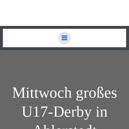
Zum
Inhalt
springen
Mittwoch großes
U17-Derby in