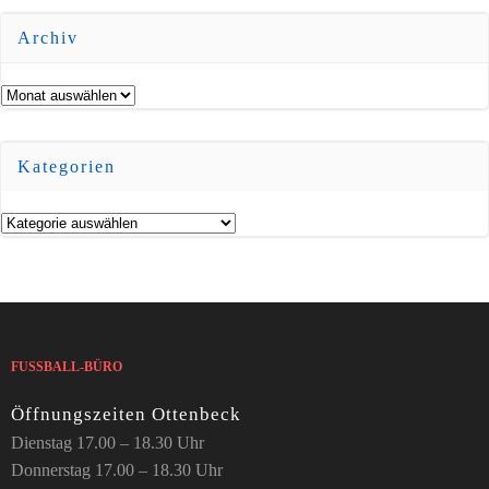
Archiv
Archiv
Kategorien
Kategorien
FUSSBALL-BÜRO
Öffnungszeiten Ottenbeck
Dienstag 17.00 – 18.30 Uhr
Donnerstag 17.00 – 18.30 Uhr