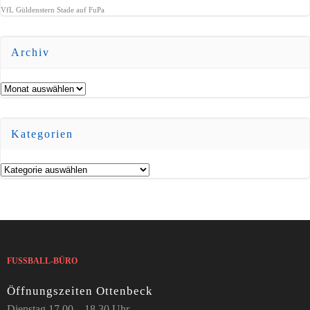
VfL Güldenstern Stade auf FuPa
Archiv
Archiv
Kategorien
Kategorien
FUSSBALL-BÜRO
Öffnungszeiten Ottenbeck
Dienstag 17.00 – 18.30 Uhr