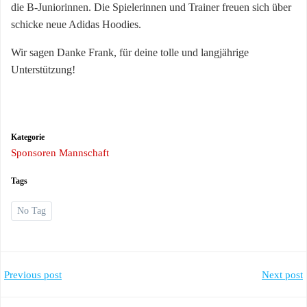
die B-Juniorinnen. Die Spielerinnen und Trainer freuen sich über
schicke neue Adidas Hoodies.
Wir sagen Danke Frank, für deine tolle und langjährige
Unterstützung!
Kategorie
Sponsoren Mannschaft
Tags
No Tag
Post
Post
Previous post
Next post
navigation
navigation