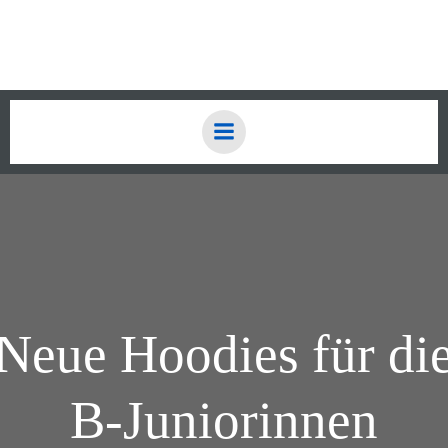
Zum
Inhalt
springen
Neue Hoodies für di
B-Juniorinnen