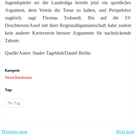
Jugendspieler sei die Landesliga bereits jetzt ein sportliches
Argument, dem Verein die Treue zu halten, und Perspektive
zugleich, sagt Thomas Trabandt. Bis auf die SV
Drochtersen/Assel mit ihrer Regionalligamannschaft habe zudem
kein anderer Kreisverein bessere Argumente für nachrückende
Talente.
Quelle/Autor: Stader Tageblatt/Daniel Berlin
Kategorie
Verschiedenes
Tags
No Tag
Post
Post
Previous post
Next post