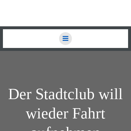
Zum
Inhalt
springen
Der Stadtclub will
wieder Fahrt