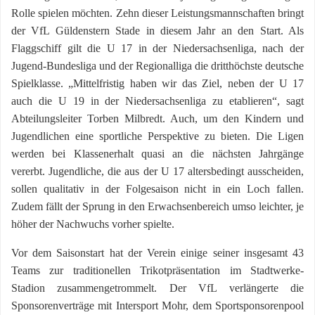
Rolle spielen möchten. Zehn dieser Leistungsmannschaften bringt
der VfL Güldenstern Stade in diesem Jahr an den Start. Als
Flaggschiff gilt die U 17 in der Niedersachsenliga, nach der
Jugend-Bundesliga und der Regionalliga die dritthöchste deutsche
Spielklasse. „Mittelfristig haben wir das Ziel, neben der U 17
auch die U 19 in der Niedersachsenliga zu etablieren“, sagt
Abteilungsleiter Torben Milbredt. Auch, um den Kindern und
Jugendlichen eine sportliche Perspektive zu bieten. Die Ligen
werden bei Klassenerhalt quasi an die nächsten Jahrgänge
vererbt. Jugendliche, die aus der U 17 altersbedingt ausscheiden,
sollen qualitativ in der Folgesaison nicht in ein Loch fallen.
Zudem fällt der Sprung in den Erwachsenbereich umso leichter, je
höher der Nachwuchs vorher spielte.
Vor dem Saisonstart hat der Verein einige seiner insgesamt 43
Teams zur traditionellen Trikotpräsentation im Stadtwerke-
Stadion zusammengetrommelt. Der VfL verlängerte die
Sponsorenverträge mit Intersport Mohr, dem Sportsponsorenpool