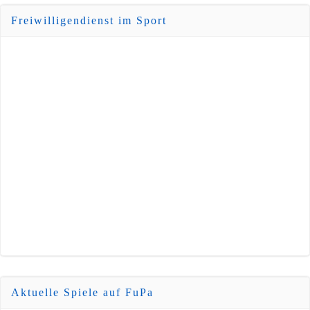
Freiwilligendienst im Sport
Aktuelle Spiele auf FuPa