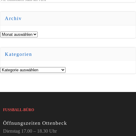
Archiv
Archiv
Kategorien
Kategorien
FUSSBALL-BÜRO
Öffnungszeiten Ottenbeck
Dienstag 17.00 – 18.30 Uhr