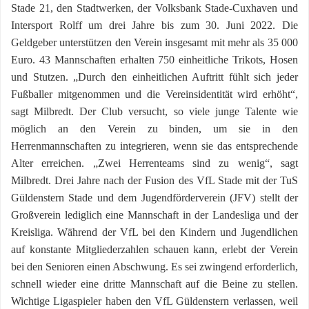
Stade 21, den Stadtwerken, der Volksbank Stade-Cuxhaven und
Intersport Rolff um drei Jahre bis zum 30. Juni 2022. Die
Geldgeber unterstützen den Verein insgesamt mit mehr als 35 000
Euro. 43 Mannschaften erhalten 750 einheitliche Trikots, Hosen
und Stutzen. „Durch den einheitlichen Auftritt fühlt sich jeder
Fußballer mitgenommen und die Vereinsidentität wird erhöht“,
sagt Milbredt. Der Club versucht, so viele junge Talente wie
möglich an den Verein zu binden, um sie in den
Herrenmannschaften zu integrieren, wenn sie das entsprechende
Alter erreichen. „Zwei Herrenteams sind zu wenig“, sagt
Milbredt. Drei Jahre nach der Fusion des VfL Stade mit der TuS
Güldenstern Stade und dem Jugendförderverein (JFV) stellt der
Großverein lediglich eine Mannschaft in der Landesliga und der
Kreisliga. Während der VfL bei den Kindern und Jugendlichen
auf konstante Mitgliederzahlen schauen kann, erlebt der Verein
bei den Senioren einen Abschwung. Es sei zwingend erforderlich,
schnell wieder eine dritte Mannschaft auf die Beine zu stellen.
Wichtige Ligaspieler haben den VfL Güldenstern verlassen, weil