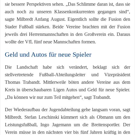
sie bessere Perspektiven sehen. „Das Schlimme daran ist, dass sie
auch noch zu unseren Klassenkonkurrenten gegangen sind“,
sagte Milbredt Anfang August. Eigentlich sollte die Fusion den
Stader Fußball stärken. Beide Vereine brachten mit der Fusion
jeweils drei Herrenmannschaften in den Großverein ein. Daraus
wollte der VfL fünf neue Mannschaften formen.
Geld und Autos für neue Spieler
Die Landschaft habe sich verändert, beklagt sich der
stellvertretende Fußball-Abteilungsleiter und Vizepräsident
Thomas Trabandt. Mittlerweile böten andere Vereine aus dem
Kreis in überschaubaren Ligen Autos und Geld für neue Spieler.
„Da können wir nur zum Teil mitgehen“, sagt Trabandt.
Der Wiederaufbau der Jugendabteilung gehe langsam voran, sagt
Milbredt. Stefan Leschinski kümmert sich als Obmann um den
Leistungsfußball, Ingo Jagemann um die Breitensportler. Der
Verein müsse in den nächsten vier bis fünf Jahren kräftig in den