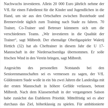
Nachwuchs investieren. Allein 20 000 Euro jährlich nehme der
VfL für einen Fahrdienst für die Kinder und Jugendlichen in die
Hand, um sie aus den Ortschaften zwischen Buxtehude und
Bremervörde täglich zum Training nach Stade zu fahren. 70
Trainer, Co-Trainer und Betreuer kümmern sich um die
verschiedenen Teams. „Wir investieren in die Qualität der
Trainer“, sagt Milbredt. Der ehemalige Oberligaspieler Walerij
Hettich (32) hat als Cheftrainer in diesem Jahr die U 17-
Mannschaft in der Niedersachsenliga übernommen. Er solle
frischen Wind in den Verein bringen, sagt Milbredt.
Angesichts des personellen Notstands bei den
Seniorenmannschaften sei es vermessen zu sagen, der VfL
Güldenstern Stade wolle in ein bis zwei Jahren die Landesliga mit
der ersten Mannschaft in höhere Gefilde verlassen, betont
Milbredt. Nach dem Klassenerhalt in der vergangenen Saison
habe zunächst das Etablieren Priorität. Mittelfristig sei es aber
durchaus das Ziel, höherklassig zu spielen. Für ambitionierte