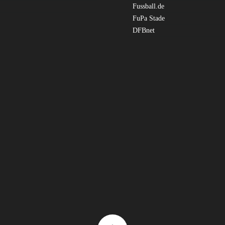
Fussball.de
FuPa Stade
DFBnet