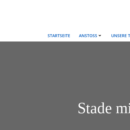
Zum
Inhalt
springen
STARTSEITE
ANSTOSS
UNSERE 
Stade mi