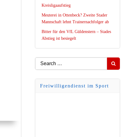
Kreisligaaufstieg
Meuterei in Ottenbeck? Zweite Stader
Mannschaft lehnt Trainernachfolger ab
Bitter für den VfL Güldenstern – Stades
Abstieg ist besiegelt
Search
for:
Freiwilligendienst im Sport