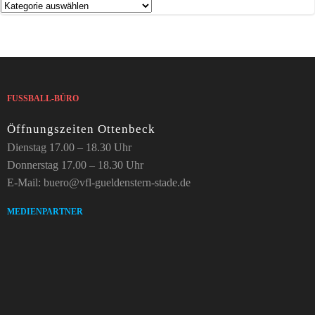
Kategorien
FUSSBALL-BÜRO
Öffnungszeiten Ottenbeck
Dienstag 17.00 – 18.30 Uhr
Donnerstag 17.00 – 18.30 Uhr
E-Mail: buero@vfl-gueldenstern-stade.de
MEDIENPARTNER