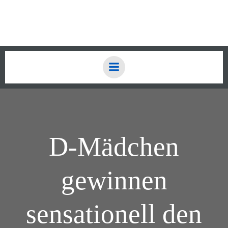
Zum
Inhalt
springen
D-Mädchen
gewinnen
sensationell den