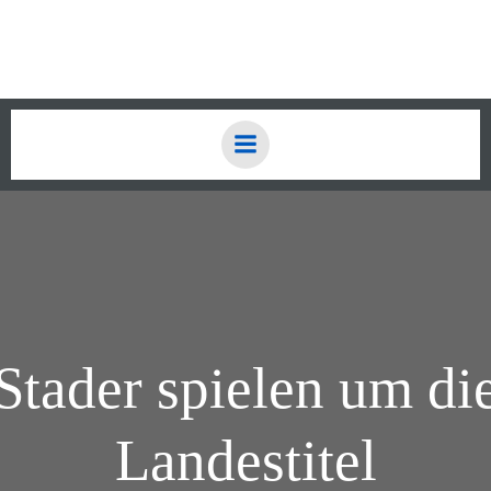
Zum
Inhalt
springen
Stader spielen um di
Landestitel