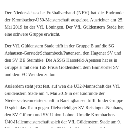
Der Niedersächsische Fußballverband (NFV) hat die Endrunde
der Krombacher-Ü50-Meisterschaft ausgelost. Ausrichter am 25.
Mai 2019 ist der VfL Löningen. Der VfL Güldenstern Stade hat
eine schwere Gruppe erwischt.
Der VfL Güldenstern Stade trifft in der Gruppe B auf die SG
Ashausen-Garstedt/Scharmbeck/Pattensen, den Hagener SV und
den SV BE Steimbke. Die ASSG Harsefeld-Apensen hat es in
Gruppe E mit dem TuS Frisia Goldenstedt, dem Barnstorfer SV
und dem FC Wenden zu tun.
Außerdem steht jetzt fest, auf wen die Ü32-Mannschaft des VfL
Güldenstern Stade am 4. Mai 2019 in der Endrunde der
Niedersachsenmeisterschaft in Barsinghausen trifft. In der Gruppe
D spielt das Team gegen Titelverteidiger SV Reislingen-Neuhaus,
den SV Gifhorn und SV Union Lohne. Um die Krombacher-
Ü40-Hallenmeisterschaft spielt der VfL Güldenstern Stade am 9.