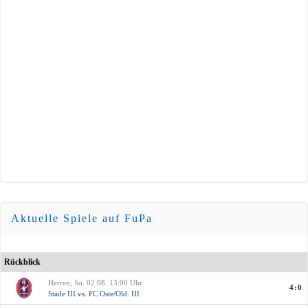
Aktuelle Spiele auf FuPa
Rückblick
Herren, So. 02.08. 13:00 Uhr
4:0
Stade III
vs.
FC Oste/Old. III