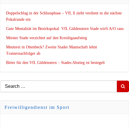
Doppelschlag in der Schlussphase – VfL ll zieht verdient in die nächste
Pokalrunde ein
Gute Mentalität im Bezirkspokal: VfL Güldenstern Stade wirft A/O raus
Meister Stade verzichtet auf den Kreisligaaufstieg
Meuterei in Ottenbeck? Zweite Stader Mannschaft lehnt
Trainernachfolger ab
Bitter für den VfL Güldenstern – Stades Abstieg ist besiegelt
Search
for:
Freiwilligendienst im Sport