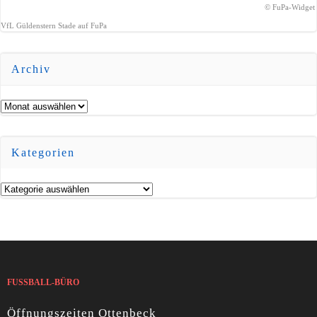
© FuPa-Widget
VfL Güldenstern Stade auf FuPa
Archiv
Archiv
Kategorien
Kategorien
FUSSBALL-BÜRO
Öffnungszeiten Ottenbeck