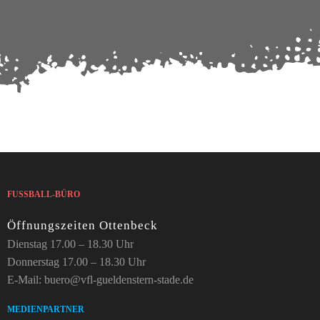
FUSSBALL-BÜRO
Öffnungszeiten Ottenbeck
Dienstag 17.00 – 18.30 Uhr
Donnerstag 17.00 – 18.30 Uhr
E-Mail: buero@vfl-gueldenstern-stade.de
MEDIENPARTNER