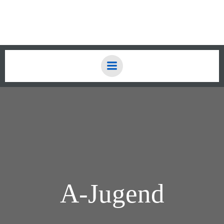
Zum
Inhalt
springen
A-Jugend